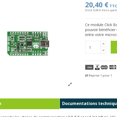
20,40 €
TT
Dont 0,04 € d'eco-parti
Ce module Click B
pouvoir bénéficier 
entre votre microc
Reprise 1 pour 1
Fra
n
Documentations techniqu