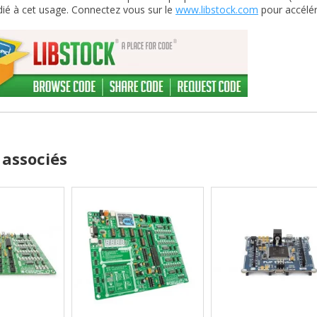
dié à cet usage. Connectez vous sur le
www.libstock.com
pour accélér
 associés