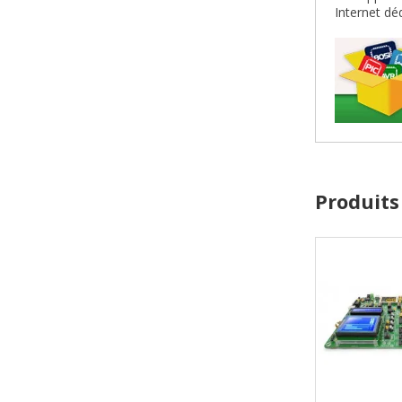
Internet dé
Produits