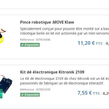
Pince robotique :MOVE Klaw
Spécialement conçue pour pouvoir être monté sur a bas
robotique livrée en kit est actionnée par un mini servomo
Référence :
KITRO5696
11,20 €
9
TTC
-
Disponible
Kit dé électronique Kitronik 2109
Le Kit dé électronique 2109 de chez Kitronik est un kit 
passionnés de fabriquer un dé électronique interactif.
Référence :
KITRO2109
7,55 €
6,2
TTC
-
Disponible