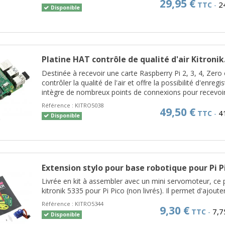
29,95 €
2
TTC
-
Disponible
Platine HAT contrôle de qualité d'air Kitronik.
Destinée à recevoir une carte Raspberry Pi 2, 3, 4, Zero
contrôler la qualité de l'air et offre la possibilité d'enre
intègre de nombreux points de connexions pour recevoir 
Référence :
KITRO5038
49,50 €
4
TTC
-
Disponible
Extension stylo pour base robotique pour Pi P
Livrée en kit à assembler avec un mini servomoteur, ce
kitronik 5335 pour Pi Pico (non livrés). Il permet d'ajouter
Référence :
KITRO5344
9,30 €
7,7
TTC
-
Disponible