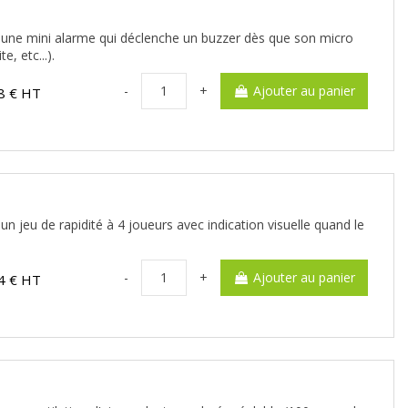
er une mini alarme qui déclenche un buzzer dès que son micro
e, etc...).
-
+
Ajouter au panier
8 € HT
un jeu de rapidité à 4 joueurs avec indication visuelle quand le
-
+
Ajouter au panier
4 € HT