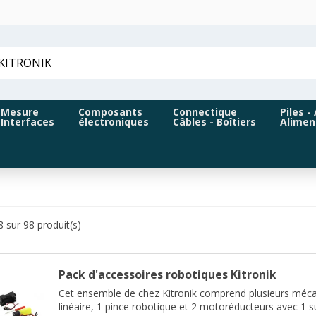
Mesure
Composants
Connectique
Piles -
Interfaces
électroniques
Câbles - Boîtiers
Alimen
8 sur 98 produit(s)
Pack d'accessoires robotiques Kitronik
Cet ensemble de chez Kitronik comprend plusieurs mécan
linéaire, 1 pince robotique et 2 motoréducteurs avec 1 su