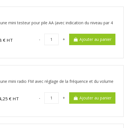
 une mini testeur pour pile AA (avec indication du niveau par 4
-
+
Ajouter au panier
8 € HT
r une mini radio FM avec réglage de la fréquence et du volume
-
+
Ajouter au panier
4,25 € HT