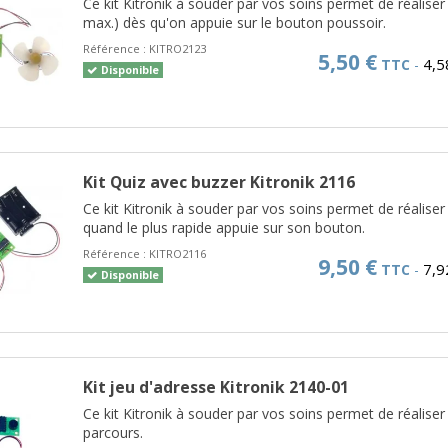
Ce kit Kitronik à souder par vos soins permet de réalise
max.) dès qu'on appuie sur le bouton poussoir.
Référence :
KITRO2123
5,50 €
4,5
TTC
-
Disponible
Kit Quiz avec buzzer Kitronik 2116
Ce kit Kitronik à souder par vos soins permet de réaliser
quand le plus rapide appuie sur son bouton.
Référence :
KITRO2116
9,50 €
7,9
TTC
-
Disponible
Kit jeu d'adresse Kitronik 2140-01
Ce kit Kitronik à souder par vos soins permet de réalise
parcours.