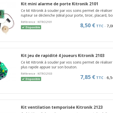
Kit mini alarme de porte Kitronik 2101
Ce kit Kitronik à souder par vos soins permet de réalis
rupteur se déclenche (idéal pour porte, tiroir, placard, boit
Référence :
KITRO2101
8,50 €
7,0
TTC
-
Disponible
Kit jeu de rapidité 4 joueurs Kitronik 2103
Ce kit Kitronik à souder par vos soins permet de réaliser 
plus rapide appuie sur son bouton.
Référence :
KITRO2103
7,85 €
6,5
TTC
-
Disponible
Kit ventilation temporisée Kitronik 2123