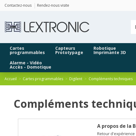
Panneau de gestion des cookies
Contactez-nous
Rendez-nous visite
Cartes
Capteurs
Robotique
programmables
Prototypage
Imprimante 3D
Alarme - Vidéo
Accès - Domotique
Accueil
Cartes programmables
Digilent
Compléments techniques
Compléments techniq
A propos de la 
Retour d'expérience 