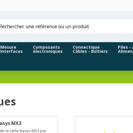
Mesure
Composants
Connectique
Piles -
Interfaces
électroniques
Câbles - Boîtiers
Alimen
ues
Basys MX3
de la carte Basys MX3 par