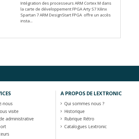
Intégration des processeurs ARM Cortex M dans
la carte de développement FPGA Arty S7 Xilinx
Spartan 7 ARM DesignStart FPGA offre un accès
insta...
ICES
A PROPOS DE LEXTRONIC
z-nous
Qui sommes nous ?
us visite
Historique
 administrative
Rubrique Rétro
port
Catalogues Lextronic
teurs