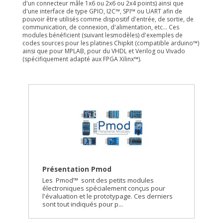
d'un connecteur mâle 1x6 ou 2x6 ou 2x4 points) ainsi que
d'une interface de type GPIO, I2C™, SPI™ ou UART afin de
pouvoir être utilisés comme dispositif d'entrée, de sortie, de
communication, de connexion, d'alimentation, etc... Ces
modules bénéficient (suivant lesmodèles) d'exemples de
codes sources pour les platines Chipkit (compatible arduino™)
ainsi que pour MPLAB, pour du VHDL et Verilog ou Vivado
(spécifiquement adapté aux FPGA Xilinx™).
Présentation Pmod
Les Pmod™ sont des petits modules
électroniques spécialement conçus pour
l'évaluation et le prototypage. Ces derniers
sont tout indiqués pour p...