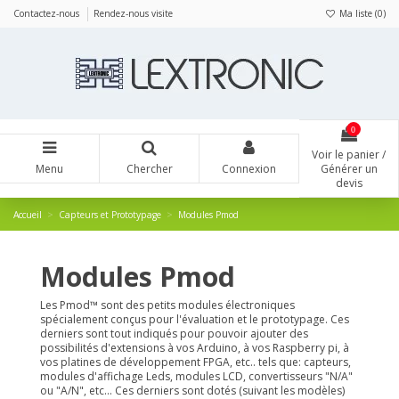
Panneau de gestion des cookies
Contactez-nous
Rendez-nous visite
Ma liste (
0
)
0
Voir le panier /
Menu
Chercher
Connexion
Générer un
devis
Accueil
Capteurs et Prototypage
Modules Pmod
Modules Pmod
Les Pmod™ sont des petits modules électroniques
spécialement conçus pour l'évaluation et le prototypage. Ces
derniers sont tout indiqués pour pouvoir ajouter des
possibilités d'extensions à vos Arduino, à vos Raspberry pi, à
vos platines de développement FPGA, etc.. tels que: capteurs,
modules d'affichage Leds, modules LCD, convertisseurs "N/A"
ou "A/N", etc... Ces derniers sont dotés (suivant les modèles)