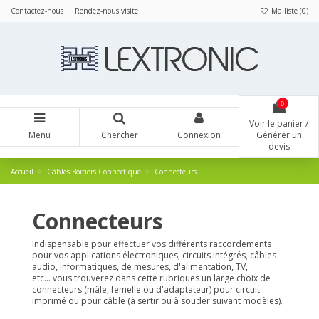
Panneau de gestion des cookies
Contactez-nous
Rendez-nous visite
Ma liste (
0
)
0
Voir le panier /
Menu
Chercher
Connexion
Générer un
devis
Accueil
Câbles Boitiers Connectique
Connecteurs
Connecteurs
Indispensable pour effectuer vos différents raccordements
pour vos applications électroniques, circuits intégrés, câbles
audio, informatiques, de mesures, d'alimentation, TV,
etc... vous trouverez dans cette rubriques un large choix de
connecteurs (mâle, femelle ou d'adaptateur) pour circuit
imprimé ou pour câble (à sertir ou à souder suivant modèles).