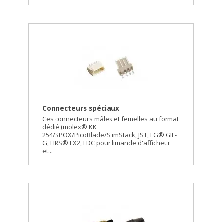
Connecteurs spéciaux
Ces connecteurs mâles et femelles au format
dédié (molex® KK
254/SPOX/PicoBlade/SlimStack, JST, LG® GIL-
G, HRS® FX2, FDC pour limande d'afficheur
et...