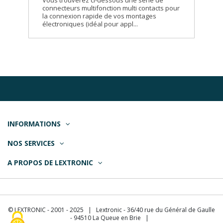
Vous trouverez ci-dessous une série de
connecteurs multifonction multi contacts pour
la connexion rapide de vos montages
électroniques (idéal pour appl...
INFORMATIONS
NOS SERVICES
A PROPOS DE LEXTRONIC
© LEXTRONIC - 2001 - 2025 | Lextronic - 36/40 rue du Général de Gaulle
- 94510 La Queue en Brie |