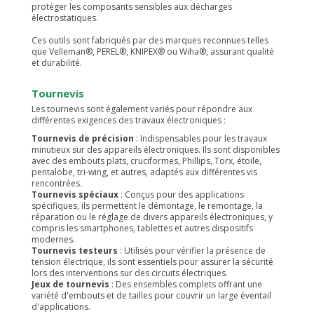
protéger les composants sensibles aux décharges
électrostatiques.
Ces outils sont fabriqués par des marques reconnues telles
que Velleman®, PEREL®, KNIPEX® ou Wiha®, assurant qualité
et durabilité.
Tournevis
Les tournevis sont également variés pour répondre aux
différentes exigences des travaux électroniques :
Tournevis de précision
: Indispensables pour les travaux
minutieux sur des appareils électroniques. Ils sont disponibles
avec des embouts plats, cruciformes, Phillips, Torx, étoile,
pentalobe, tri-wing, et autres, adaptés aux différentes vis
rencontrées.
Tournevis spéciaux
: Conçus pour des applications
spécifiques, ils permettent le démontage, le remontage, la
réparation ou le réglage de divers appareils électroniques, y
compris les smartphones, tablettes et autres dispositifs
modernes.
Tournevis testeurs
: Utilisés pour vérifier la présence de
tension électrique, ils sont essentiels pour assurer la sécurité
lors des interventions sur des circuits électriques.
Jeux de tournevis
: Des ensembles complets offrant une
variété d'embouts et de tailles pour couvrir un large éventail
d'applications.