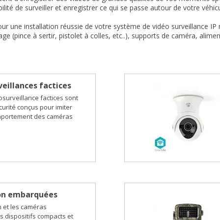
lité de surveiller et enregistrer ce qui se passe autour de votre véhicul
ur une installation réussie de votre système de vidéo surveillance IP
age (pince à sertir, pistolet à colles, etc..), supports de caméra, ali
eillances factices
surveillance factices sont
curité conçus pour imiter
omportement des caméras
on embarquées
n et les caméras
 dispositifs compacts et