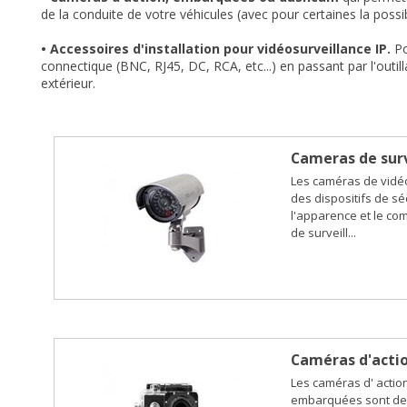
de la conduite de votre véhicules (avec pour certaines la possibi
• Accessoires d'installation pour vidéosurveillance IP.
Po
connectique (BNC, RJ45, DC, RCA, etc...) en passant par l'outill
extérieur.
Cameras de surv
Les caméras de vidéo
des dispositifs de sé
l'apparence et le c
de surveill...
Caméras d'acti
Les caméras d' actio
embarquées sont des