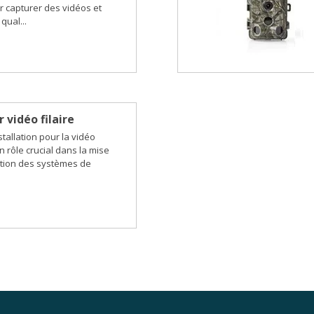
 capturer des vidéos et
qual...
 vidéo filaire
stallation pour la vidéo
n rôle crucial dans la mise
sation des systèmes de