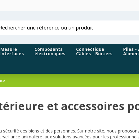
Mesure
Composants
Connectique
Piles -
Interfaces
électroniques
Câbles - Boîtiers
Alimen
nce
térieure et accessoires p
la sécurité des biens et des personnes. Sur notre site, nous propos
surveillance animalière ,aux solutions avancées pour les professionnels