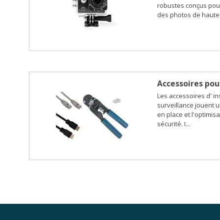
robustes conçus pour
des photos de haute 
Accessoires pour
Les accessoires d' in
surveillance jouent u
en place et l'optimi
sécurité. I...