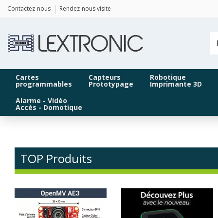
Panneau de gestion des cookies
Contactez-nous
Rendez-nous visite
Cartes
Capteurs
Robotique
programmables
Prototypage
Imprimante 3D
Alarme - Vidéo
Accès - Domotique
TOP Produits