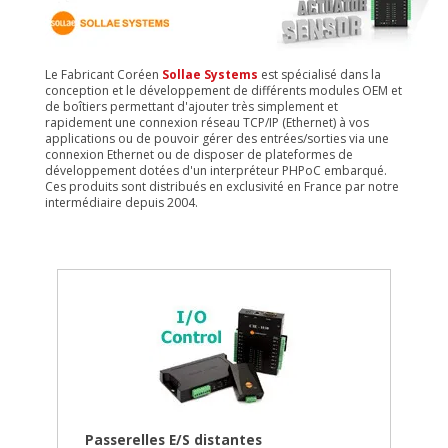
Le Fabricant Coréen
Sollae Systems
est spécialisé dans la
conception et le développement de différents modules OEM et
de boîtiers permettant d'ajouter très simplement et
rapidement une connexion réseau TCP/IP (Ethernet) à vos
applications ou de pouvoir gérer des entrées/sorties via une
connexion Ethernet ou de disposer de plateformes de
développement dotées d'un interpréteur PHPoC embarqué.
Ces produits sont distribués en exclusivité en France par notre
intermédiaire depuis 2004.
Passerelles E/S distantes