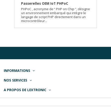
Passerelles OEM IoT PHPoC
PHPoC , acronyme de “ PHP on Chip ”, désigne
un environnement embarqué qui intègre le
langage de script PHP directement dans un
microcontrôleur...
INFORMATIONS
NOS SERVICES
A PROPOS DE LEXTRONIC