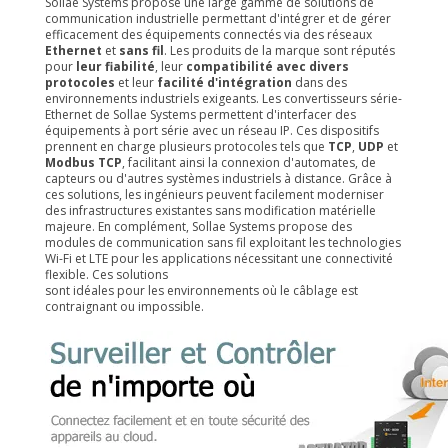
Sollae Systems propose une large gamme de solutions de
communication industrielle permettant d'intégrer et de gérer
efficacement des équipements connectés via des réseaux
Ethernet
et
sans fil
. Les produits de la marque sont réputés
pour
leur fiabilité
, leur
compatibilité avec divers
protocoles
et leur
facilité d'intégration
dans des
environnements industriels exigeants. Les convertisseurs série-
Ethernet de Sollae Systems permettent d'interfacer des
équipements à port série avec un réseau IP. Ces dispositifs
prennent en charge plusieurs protocoles tels que
TCP
,
UDP
et
Modbus TCP
, facilitant ainsi la connexion d'automates, de
capteurs ou d'autres systèmes industriels à distance. Grâce à
ces solutions, les ingénieurs peuvent facilement moderniser
des infrastructures existantes sans modification matérielle
majeure. En complément, Sollae Systems propose des
modules de communication sans fil exploitant les technologies
Wi-Fi et LTE pour les applications nécessitant une connectivité
flexible. Ces solutions
sont idéales pour les environnements où le câblage est
contraignant ou impossible.