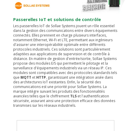
Passerelles IoT et solutions de contrôle
Les passerelles IoT de Sollae Systems jouent un rôle essentiel
dans la gestion des communications entre divers équipements
connectés. Elles prennent en charge plusieurs interfaces,
notamment Ethernet, Wi-Fi et LTE, permettant aux ingénieurs
d'assurer une interopérabilité optimale entre différents
protocoles industriels. Ces solutions sont particulièrement
adaptées aux applications de supervision et de contrôle à
distance. En matière de gestion d'entrée/sortie, Sollae Systems
propose des modules E/S qui permettent le pilotage et la
surveillance d'équipements industriels via un réseau IP. Ces
modules sont compatibles avec des protocoles standards tels
que
MQTT
et
HTTP
, garantissant une intégration aisée dans
des architectures IoT existantes. Enfin, la sécurité des
communications est une priorité pour Sollae Systems. La
marque intègre suivant les produits des fonctionnalités
avancées telles que le chiffrement
TLS
et l'authentification
sécurisée, assurant ainsi une protection efficace des données
transmises sur les réseaux industriels.