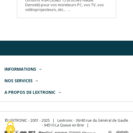
cordons VGA (SUBD 15 broches Haute
Densité) pour vos moniteurs PC, vos TV, vos
vidéoprojecteurs, etc... ...
INFORMATIONS
NOS SERVICES
A PROPOS DE LEXTRONIC
© LEXTRONIC - 2001 - 2025 | Lextronic - 36/40 rue du Général de Gaulle
- 94510 La Queue en Brie |