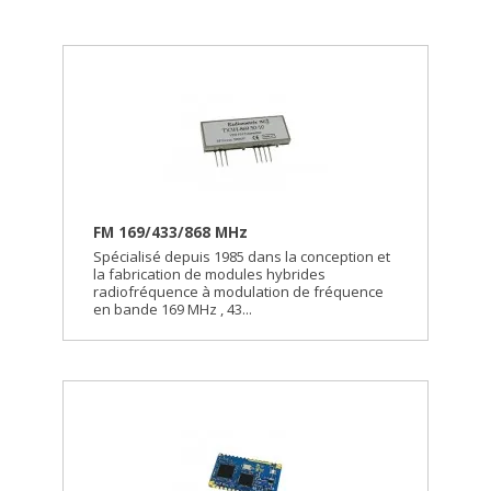
FM 169/433/868 MHz
Spécialisé depuis 1985 dans la conception et
la fabrication de modules hybrides
radiofréquence à modulation de fréquence
en bande 169 MHz , 43...