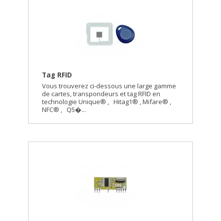
Tag RFID
Vous trouverez ci-dessous une large gamme
de cartes, transpondeurs et tag RFID en
technologie Unique® , Hitag1® , Mifare® ,
NFC® , Q5�...