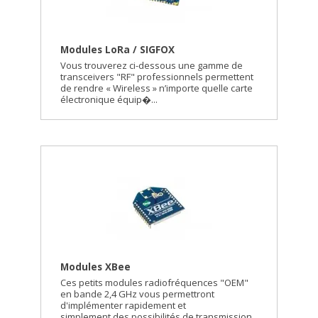
Modules LoRa / SIGFOX
Vous trouverez ci-dessous une gamme de
transceivers "RF" professionnels permettent
de rendre « Wireless » n’importe quelle carte
électronique équip�...
Modules XBee
Ces petits modules radiofréquences "OEM"
en bande 2,4 GHz vous permettront
d'implémenter rapidement et
simplement des possibilités de transmission