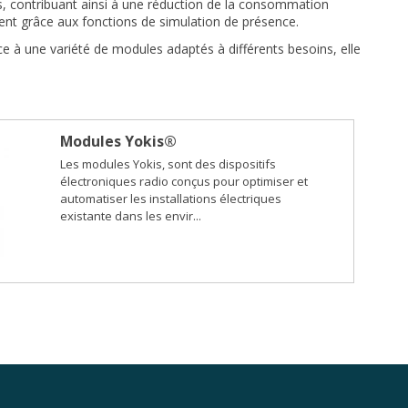
ues, contribuant ainsi à une réduction de la consommation
mment grâce aux fonctions de simulation de présence.
ce à une variété de modules adaptés à différents besoins, elle
Modules Yokis®
Les modules Yokis, sont des dispositifs
électroniques radio conçus pour optimiser et
automatiser les installations électriques
existante dans les envir...