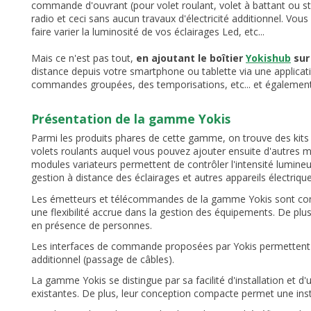
commande d'ouvrant (pour volet roulant, volet à battant ou st
radio et ceci sans aucun travaux d'électricité additionnel. Vous 
faire varier la luminosité de vos éclairages Led, etc...
Mais ce n'est pas tout,
en ajoutant le boîtier
Yokishub
sur
distance depuis votre smartphone ou tablette via une applicatio
commandes groupées, des temporisations, etc... et égalemen
Présentation de la gamme Yokis
Parmi les produits phares de cette gamme, on trouve des kits i
volets roulants auquel vous pouvez ajouter ensuite d'autres 
modules variateurs permettent de contrôler l'intensité lumine
gestion à distance des éclairages et autres appareils électrique
Les émetteurs et télécommandes de la gamme Yokis sont conçus 
une flexibilité accrue dans la gestion des équipements. De plus
en présence de personnes.
Les interfaces de commande proposées par Yokis permettent une
additionnel (passage de câbles).
La gamme Yokis se distingue par sa facilité d'installation et d
existantes. De plus, leur conception compacte permet une instal