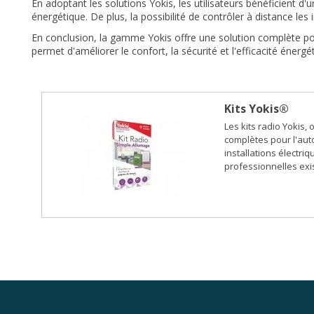
En adoptant les solutions Yokis, les utilisateurs bénéficient d
énergétique. De plus, la possibilité de contrôler à distance le
En conclusion, la gamme Yokis offre une solution complète pour
permet d'améliorer le confort, la sécurité et l'efficacité énergét
Kits Yokis®
Les kits radio Yokis, 
complètes pour l'aut
installations électriq
professionnelles exis