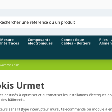
Mesure
Composants
Connectique
Piles -
Interfaces
électroniques
Câbles - Boîtiers
Alimen
Gamme Yokis
kis Urmet
destinés à optimiser et automatiser les installations électriques do
ue des bâtiments.
rs sans fil (type interrupteur mural, télécommande ou module à encas