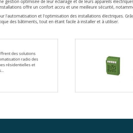
'une gestion optimisée de leur éclairage et de leurs appareils électriq
s installations offre un confort accru et une meilleure sécurité, nota
 l'automatisation et l'optimisation des installations électriques. Grâ
ique des bâtiments, tout en étant facile à installer et à utiliser.
offrent des solutions
omatisation radio des
ues résidentielles et
...