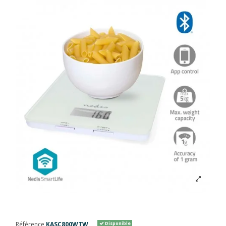
Référence
KASC800WTW
Disponible