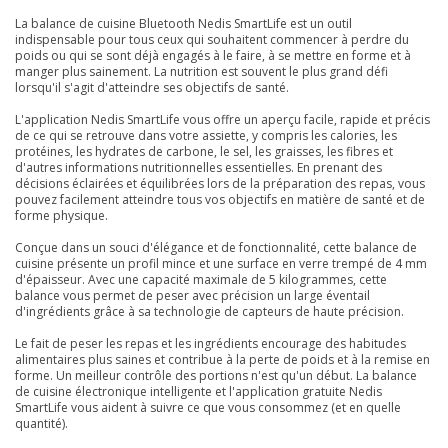
La balance de cuisine Bluetooth Nedis SmartLife est un outil
indispensable pour tous ceux qui souhaitent commencer à perdre du
poids ou qui se sont déjà engagés à le faire, à se mettre en forme et à
manger plus sainement. La nutrition est souvent le plus grand défi
lorsqu'il s'agit d'atteindre ses objectifs de santé.
L'application Nedis SmartLife vous offre un aperçu facile, rapide et précis
de ce qui se retrouve dans votre assiette, y compris les calories, les
protéines, les hydrates de carbone, le sel, les graisses, les fibres et
d'autres informations nutritionnelles essentielles. En prenant des
décisions éclairées et équilibrées lors de la préparation des repas, vous
pouvez facilement atteindre tous vos objectifs en matière de santé et de
forme physique.
Conçue dans un souci d'élégance et de fonctionnalité, cette balance de
cuisine présente un profil mince et une surface en verre trempé de 4 mm
d'épaisseur. Avec une capacité maximale de 5 kilogrammes, cette
balance vous permet de peser avec précision un large éventail
d'ingrédients grâce à sa technologie de capteurs de haute précision.
Le fait de peser les repas et les ingrédients encourage des habitudes
alimentaires plus saines et contribue à la perte de poids et à la remise en
forme. Un meilleur contrôle des portions n'est qu'un début. La balance
de cuisine électronique intelligente et l'application gratuite Nedis
SmartLife vous aident à suivre ce que vous consommez (et en quelle
quantité).