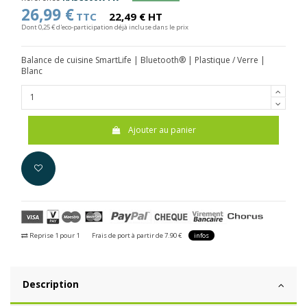
26,99 €
TTC
22,49 € HT
Dont 0,25 € d'eco-participation déjà incluse dans le prix
Balance de cuisine SmartLife | Bluetooth® | Plastique / Verre |
Blanc
Ajouter au panier
Reprise 1 pour 1
Frais de port à partir de 7.90 €
infos
Description