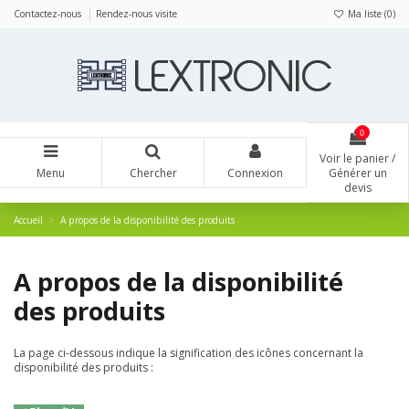
Panneau de gestion des cookies
Contactez-nous
Rendez-nous visite
Ma liste (
0
)
0
Voir le panier /
Menu
Chercher
Connexion
Générer un
devis
Accueil
A propos de la disponibilité des produits
A propos de la disponibilité
des produits
La page ci-dessous indique la signification des icônes concernant la
disponibilité des produits :