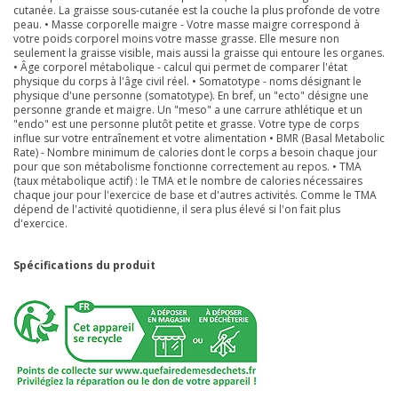
cutanée. La graisse sous-cutanée est la couche la plus profonde de votre
peau. • Masse corporelle maigre - Votre masse maigre correspond à
votre poids corporel moins votre masse grasse. Elle mesure non
seulement la graisse visible, mais aussi la graisse qui entoure les organes.
• Âge corporel métabolique - calcul qui permet de comparer l'état
physique du corps à l'âge civil réel. • Somatotype - noms désignant le
physique d'une personne (somatotype). En bref, un "ecto" désigne une
personne grande et maigre. Un "meso" a une carrure athlétique et un
"endo" est une personne plutôt petite et grasse. Votre type de corps
influe sur votre entraînement et votre alimentation • BMR (Basal Metabolic
Rate) - Nombre minimum de calories dont le corps a besoin chaque jour
pour que son métabolisme fonctionne correctement au repos. • TMA
(taux métabolique actif) : le TMA et le nombre de calories nécessaires
chaque jour pour l'exercice de base et d'autres activités. Comme le TMA
dépend de l'activité quotidienne, il sera plus élevé si l'on fait plus
d'exercice.
Spécifications du produit