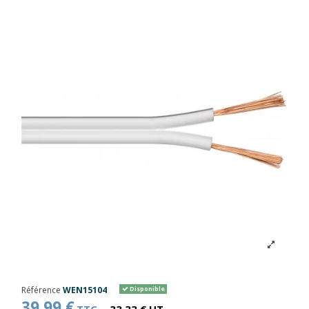
Référence
WEN15104
Disponible
39,99 €