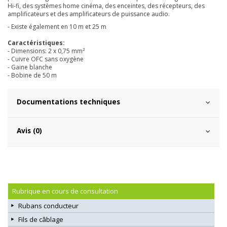
Hi-fi, des systèmes home cinéma, des enceintes, des récepteurs, des
amplificateurs et des amplificateurs de puissance audio.
- Existe également en 10 m et 25 m
Caractéristiques:
- Dimensions: 2 x 0,75 mm²
- Cuivre OFC sans oxygène
- Gaine blanche
- Bobine de 50 m
Documentations techniques
Avis (0)
Rubrique en cours de consultation
Rubans conducteur
Fils de câblage