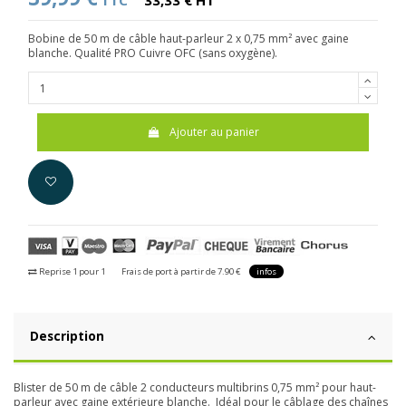
TTC
33,33 € HT
Bobine de 50 m de câble haut-parleur 2 x 0,75 mm² avec gaine
blanche. Qualité PRO Cuivre OFC (sans oxygène).
Ajouter au panier
Reprise 1 pour 1
Frais de port à partir de 7.90 €
infos
Description
Blister de 50 m de câble 2 conducteurs multibrins 0,75 mm² pour haut-
parleur avec gaine extérieure blanche. Idéal pour le câblage des chaînes