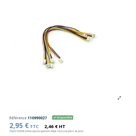
Référence
110990027
Disponible
2,95 €
TTC
2,46 € HT
Dont 0,04 € d'eco-participation déjà incluse dans le prix