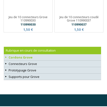
Jeu de 10 connecteurs Grove
Jeu de 10 connecteurs coudé
110990030
Grove 110990037
110990030
110990037
1,50 €
1,50 €
Rubrique en cours de consultation
Cordons Grove
Connecteurs Grove
Prototypage Grove
Supports pour Grove