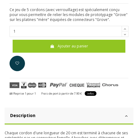
Ce jeu de 5 cordons (avec verrouillage) est spécialement conçu
pour vous permettre de relier les modules de prototypage "Grove"
sur les platines "mère" équipées de connecteurs "Grove".
Ajouter au panier
Reprise 1 pour 1
Frais de port à partir de 7.90 €
infos
Description
Chaque cordon d'une longueur de 20 cm est terminé à chacune de ses
extrémités par un connecteur femelle 4 broches avec détrompeur et