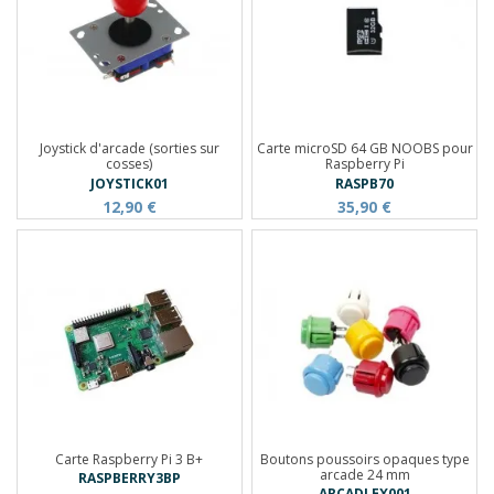
Joystick d'arcade (sorties sur
Carte microSD 64 GB NOOBS pour
cosses)
Raspberry Pi
JOYSTICK01
RASPB70
12,90 €
35,90 €
Carte Raspberry Pi 3 B+
Boutons poussoirs opaques type
arcade 24 mm
RASPBERRY3BP
ARCADLEX001