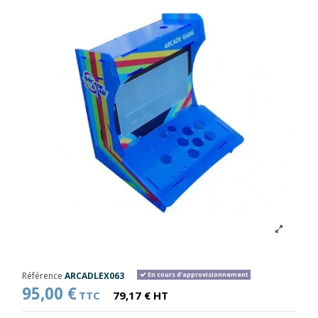
Référence
ARCADLEX063
En cours d'approvisionnement
95,00 €
TTC
79,17 € HT