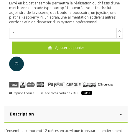
Livré en kit, cet ensemble permettra la réalisation du châssis d'une
mini borne d'arcade type bartop "1 joueur". Il vous faudra lui
adjoindre de la visserie, des boutons-poussoirs, un joystick, une
platine Raspberry Pi, un écran, une alimentation et divers autres
cordons afin de disposer d'un système opérationnel.
Ajouter au panier
Reprise 1 pour 1
Frais de port à partir de 7.90 €
infos
Description
L'ensemble comprend 12 pièces en acrylique transparent entièrement