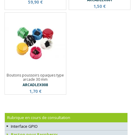
59,90 €
1,50 €
Boutons poussoirs opaques type
arcade 30 mm
ARCADLEX008
1,70 €
Rubrique en cours de consultation
Interface GPIO
Bartop pour Raspberry