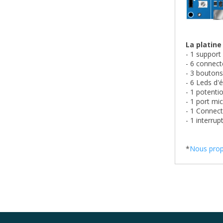
La platin
- 1 support
- 6 connect
- 3 boutons 
- 6 Leds d'é
- 1 potenti
- 1 port mi
- 1 Connect
- 1 interru
*
Nous prop