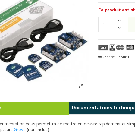
Ce produit est ob
Reprise 1 pour 1
Fra
n
Documentations techniqu
périmentation vous permettra de mettre en oeuvre rapidement et sim
apteurs
Grove
(non inclus)