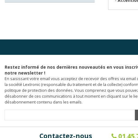
-
Attention
Restez informé de nos dernières nouveautés en vous inscri
notre newsletter !
En saisissant votre email vous acceptez de recevoir des offres via email 
la société Lextronic (responsable du traitement et de la collecte) confor
politique de protection des données. Vous comprenez que vous pouve
désabonner de ces communications à tout moment en cliquant sur le li
désabonnement contenu dans les emails.
Contactez-nous
01.45.