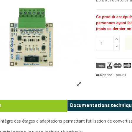
Dont 0,01 € d'eco-parti
Ce produit est épui
personnes ayant fai
(
mais ce dernier n
Reprise 1 pour 1
Fra
n
Documentations techniqu
ntègre des étages d'adaptations permettant l'utilisation de convertis