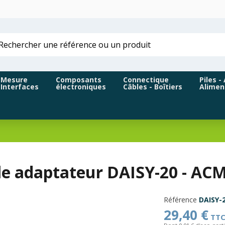
Mesure
Composants
Connectique
Piles -
Interfaces
électroniques
Câbles - Boîtiers
Alimen
e adaptateur DAISY-20 - AC
Référence
DAISY-
29,40 €
TT