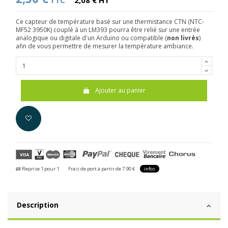
TTC
2,08 € HT
Ce capteur de température basé sur une thermistance CTN (NTC-
MF52 3950K) couplé à un LM393 pourra être relié sur une entrée
analogique ou digitale d'un Arduino ou compatible (
non livrés
)
afin de vous permettre de mesurer la température ambiance.
Ajouter au panier
Reprise 1 pour 1
Frais de port à partir de 7.90 €
infos
Description