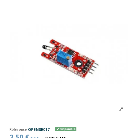
Référence
OPENSE017
Disponible
2,50 €