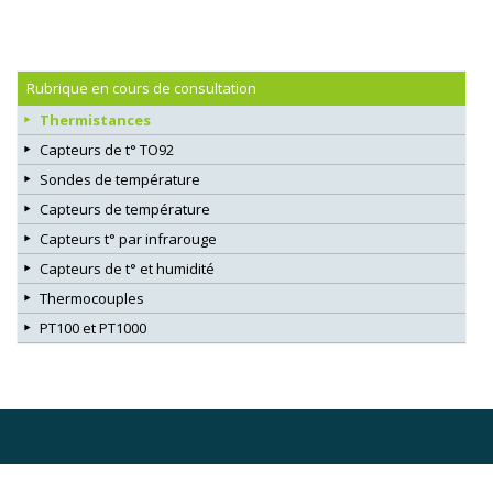
Rubrique en cours de consultation
Thermistances
Capteurs de t° TO92
Sondes de température
Capteurs de température
Capteurs t° par infrarouge
Capteurs de t° et humidité
Thermocouples
PT100 et PT1000