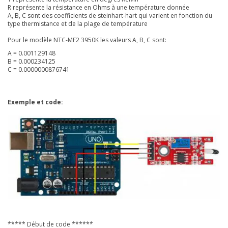
R représente la résistance en Ohms à une température donnée
A, B, C sont des coefficients de steinhart-hart qui varient en fonction du
type thermistance et de la plage de température
Pour le modèle NTC-MF2 3950K les valeurs A, B, C sont:
A = 0.001129148
B = 0.000234125
C = 0.0000000876741
Exemple et code:
***** Début de code ******