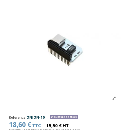
Référence
ONION-10
Rupture de stock
18,60 €
TTC
15,50 € HT
Dont 0,01 € d'eco-participation déjà incluse dans le prix