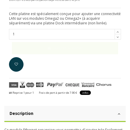
Cette platine est spécialement conçue pour ajouter une connectivité
LAN sur vos modules Omega2 ou Omega2+ (à acquérir
séparément) via une platine Dock intermédiaire (non livrée).
Ajouter au panier
Reprise 1 pour 1
Frais de port à partir de 7.90 €
infos
Description
Ce module Ethernet expansion vous permettra d'ajouter très facilement