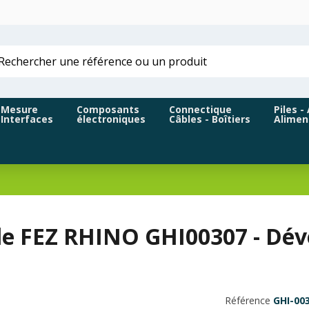
Mesure
Composants
Connectique
Piles -
Interfaces
électroniques
Câbles - Boîtiers
Alimen
e FEZ RHINO GHI00307 - Dé
Référence
GHI-00