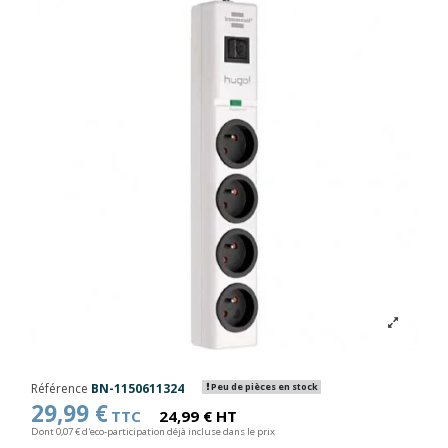
Référence
BN-1150611324
Peu de pièces en stock
29,99 €
TTC
24,99 € HT
Dont 0,07 € d'eco-participation déjà incluse dans le prix