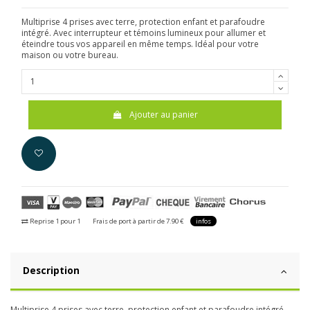
Multiprise 4 prises avec terre, protection enfant et parafoudre
intégré. Avec interrupteur et témoins lumineux pour allumer et
éteindre tous vos appareil en même temps. Idéal pour votre
maison ou votre bureau.
Ajouter au panier
Reprise 1 pour 1
Frais de port à partir de 7.90 €
infos
Description
Multiprise 4 prises avec terre, protection enfant et parafoudre intégré.