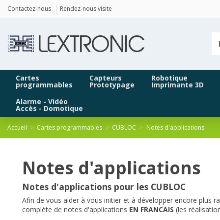
Panneau de gestion des cookies
Contactez-nous
Rendez-nous visite
Cartes
Capteurs
Robotique
programmables
Prototypage
Imprimante 3D
Alarme - Vidéo
Accès - Domotique
Accueil
Cartes programmables
CUBLOC
Notes d'applications
Notes d'applications
Notes d'applications pour les CUBLOC
Afin de vous aider à vous initier et à développer encore plu
complète de notes d'applications
EN FRANCAIS
(les réalisati