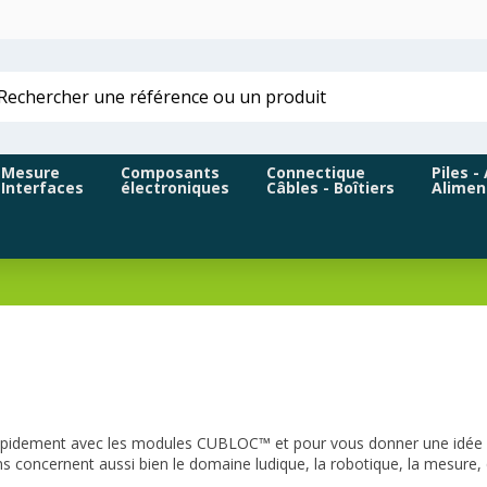
Mesure
Composants
Connectique
Piles -
Interfaces
électroniques
Câbles - Boîtiers
Alimen
s rapidement avec les modules CUBLOC™ et pour vous donner une idée d
ons concernent aussi bien le domaine ludique, la robotique, la mesure