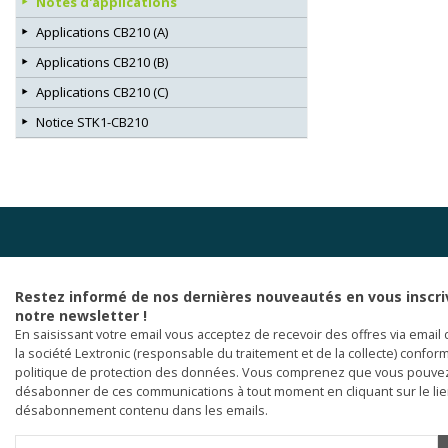
Notes d'applications
Applications CB210 (A)
Applications CB210 (B)
Applications CB210 (C)
Notice STK1-CB210
Restez informé de nos dernières nouveautés en vous inscri
notre newsletter !
En saisissant votre email vous acceptez de recevoir des offres via email 
la société Lextronic (responsable du traitement et de la collecte) confor
politique de protection des données. Vous comprenez que vous pouve
désabonner de ces communications à tout moment en cliquant sur le li
désabonnement contenu dans les emails.