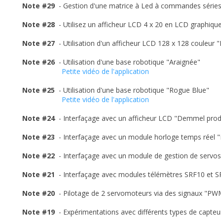
Note #29
- Gestion d'une matrice à Led à commandes série
Note #28
- Utilisez un afficheur LCD 4 x 20 en LCD graphiqu
Note #27
- Utilisation d'un afficheur LCD 128 x 128 couleu
Note #26
- Utilisation d'une base robotique "Araignée"
Petite vidéo de l'application
Note #25
- Utilisation d'une base robotique "Rogue Blue"
Petite vidéo de l'application
Note #24
- Interfaçage avec un afficheur LCD "Demmel pro
Note #23
- Interfaçage avec un module horloge temps rée
Note #22
- Interfaçage avec un module de gestion de ser
Note #21
- Interfaçage avec modules télémètres SRF10 et 
Note #20
- Pilotage de 2 servomoteurs via des signaux "P
Note #19
- Expérimentations avec différents types de capte