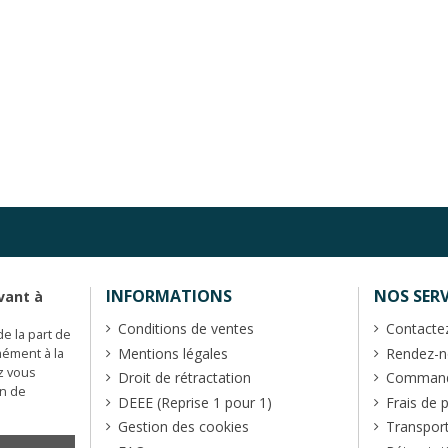
INFORMATIONS
NOS SERV
vant à
Conditions de ventes
Contacte
de la part de
Mentions légales
Rendez-no
mément à la
z vous
Droit de rétractation
Commande
en de
DEEE (Reprise 1 pour 1)
Frais de 
Gestion des cookies
Transpor