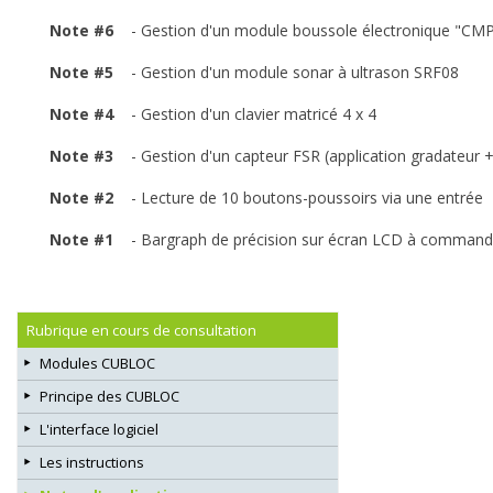
Note #6
- Gestion d'un module boussole électronique "CM
Note #5
- Gestion d'un module sonar à ultrason SRF08
Note #4
- Gestion d'un clavier matricé 4 x 4
Note #3
- Gestion d'un capteur FSR (application gradateur
Note #2
- Lecture de 10 boutons-poussoirs via une entrée
Note #1
- Bargraph de précision sur écran LCD à command
Rubrique en cours de consultation
Modules CUBLOC
Principe des CUBLOC
L'interface logiciel
Les instructions