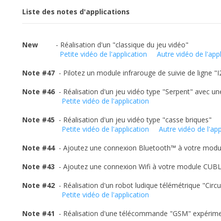
Liste des notes d'applications
New
- Réalisation d'un "classique du jeu vidéo"
Petite vidéo de l'application
Autre vidéo de l'app
Note #47
- Pilotez un module infrarouge de suivie de ligne "
Note #46
- Réalisation d'un jeu vidéo type "Serpent" avec un
Petite vidéo de l'application
Note #45
- Réalisation d'un jeu vidéo type "casse briques"
Petite vidéo de l'application
Autre vidéo de l'app
Note #44
- Ajoutez une connexion Bluetooth™ à votre mo
Note #43
- Ajoutez une connexion Wifi à votre module CU
Note #42
- Réalisation d'un robot ludique télémétrique "Cir
Petite vidéo de l'application
Note #41
- Réalisation d'une télécommande "GSM" expérim