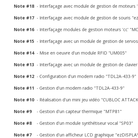
Note #18
- Interfaçage avec module de gestion de moteurs 
Note #17
- Interfaçage avec module de gestion de souris 
Note #16
- Interfaçage modules de gestion moteurs 'cc' 
Note #15
- Interfaçage avec un module de gestion de servo
Note #14
- Mise en oeuvre d'un module RFID "UM005"
Note #13
- Interfaçage avec un module de gestion de clavie
Note #12
- Configuration d'un modem radio "TDL2A-433-9"
Note #11
- Gestion d'un modem radio "TDL2A-433-9"
Note #10
- Réalisation d'un mini jeu vidéo "CUBLOC ATTAC
Note #9
- Gestion d'un capteur thermique "MTP81"
Note #8
- Gestion d'un module synthétiseur vocal "SP03"
Note #7
- Gestion d'un afficheur LCD graphique "ezDISPLA