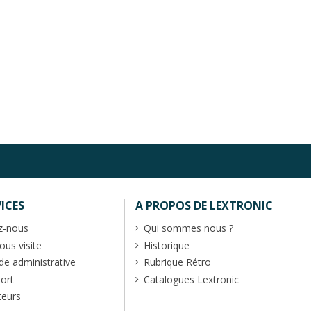
ICES
A PROPOS DE LEXTRONIC
z-nous
Qui sommes nous ?
us visite
Historique
 administrative
Rubrique Rétro
port
Catalogues Lextronic
teurs