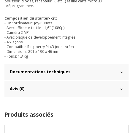
poussoir, diodes, récepteur IR, etc...) et une carte microSD
préprogrammée.
Composition du starter-kit:
- Un "ordinateur" Joy-Pi Note
- Avec afficheur tactile 11,6" (1080p)
- Caméra 2 MP
- Avec plaque de développement intégrée
- 46 leçons
- Compatible Raspberry Pi 4B (non livrée)
- Dimensions: 291 x 190 x 46 mm
- Poids: 1,3 Kg
Documentations techniques
Avis (0)
Produits associés