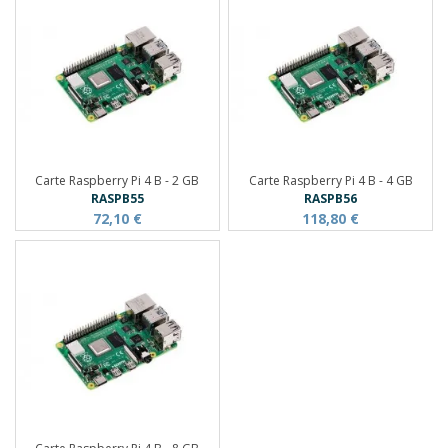
Carte Raspberry Pi 4 B - 2 GB
Carte Raspberry Pi 4 B - 4 GB
RASPB55
RASPB56
72,10 €
118,80 €