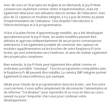
Avec 46 cours et 18 projets (en Anglais et en Allemand), le Joy-Pi Note
convient non seulement comme centre d'expérimentation, mais est
également idéal pour une utilisation dans le secteur de l'éducation. Avec
plus de 22 capteurs et modules intégrés, il n'y a pas de limites au plaisir
d'expérimentation de l'utilisateur. Cela simplifie l'introduction à
l'électrotechnique et à la programmation.
Grâce à la plate-forme d'apprentissage installée, qui a été développée
spécialement pour le Joy-Pi Note, les unités installées peuvent être
utilisées et apprises indépendamment de ses propres connaissances
antérieures. Il est également possible de connecter des capteurs et
modules supplémentaires via les broches de votre Raspberry Pi (non
livrée), qui sont acheminées vers l'extérieur, et ainsi de réaliser également
des projets plus complexes.
Bien entendu, le Joy-Pi Note peut également être utilisé comme un
ordinateur portable "classique". Tous les programmes compatibles avec
le Raspberry Pi 4B peuvent être installés. La caméra 2MP intégrée permet
également la visioconférence, par exemple.
Idéale pour l'étude de la programmation dans les écoles : une fois votre
cours terminé, il vous suffira simplement de déconnecter l'alimentation et
de refermer "l'ordinateur" pour reprendre là ou vous en étiez au cours
suivant ou pour l'emporter chez vous pour continuer votre
développement.