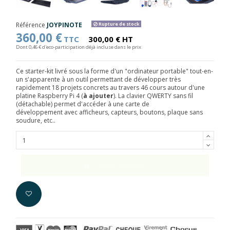
Référence
JOYPINOTE
Rupture de stock
360,00 €
TTC
300,00 € HT
Dont 0,46 € d'eco-participation déjà incluse dans le prix
Ce starter-kit livré sous la forme d'un "ordinateur portable" tout-en-
un s'apparente à un outil permettant de développer très
rapidement 18 projets concrets au travers 46 cours autour d'une
platine Raspberry Pi 4 (
à ajouter
). La clavier QWERTY sans fil
(détachable) permet d'accéder à une carte de
développement avec
afficheurs, capteurs, boutons, plaque sans
soudure, etc..
Ajouter au panier