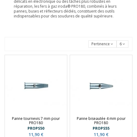
délicats en électronique ou des tâches plus robustes en
réparation, les fers à gaz iroda® PRO180, combinés à leurs
pannes, buses et réflecteurs dédiés, constituent des outils
indispensables pour des soudures de qualité supérieure.
Pertinence
6
Panne tournevis 7 mm pour
Panne biseautée 4 mm pour
PRO180
PRO180
PROPS50
PROPS55
11,90 €
11,90 €