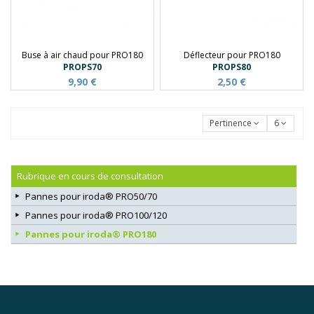
Buse à air chaud pour PRO180
Déflecteur pour PRO180
PROPS70
PROPS80
9,90 €
2,50 €
Pertinence
6
Rubrique en cours de consultation
Pannes pour iroda® PRO50/70
Pannes pour iroda® PRO100/120
Pannes pour iroda® PRO180