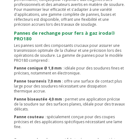
professionnels et des amateurs avertis en matière de soudure.
Pour maximiser leur efficacité et s'adapter à une variété
d'applications, une gamme complète de pannes, buses et
réflecteurs est disponible, offrant une flexibilité et une
précision accrues lors des travaux de soudage.
Pannes de rechange pour fers à gaz iroda®
PRO180
Les pannes sont des composants cruciaux pour assurer une
transmission optimale de la chaleur et une précision lors des
opérations de soudure. La gamme de pannes pour le modèle
PRO180 comprend :
Panne conique Ø 1,8 mm
: idéale pour des soudures fines et
précises, notamment en électronique.
Panne tournevis 7,0 mm
: offre une surface de contact plus
large pour des soudures nécessitant une dissipation
thermique accrue.
Panne biseautée 4,0 mm
: permet une application précise
de la soudure sur des surfaces planes, idéale pour des travaux
délicats.
Panne couteau
: spécialement conçue pour des coupes
précises et des applications spécifiques nécessitant une lame
fine.