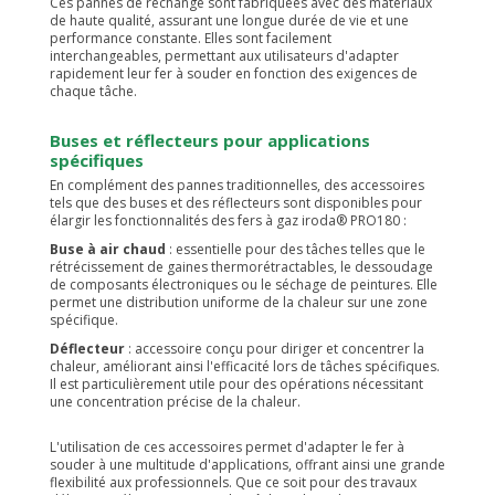
Ces pannes de rechange sont fabriquées avec des matériaux
de haute qualité, assurant une longue durée de vie et une
performance constante. Elles sont facilement
interchangeables, permettant aux utilisateurs d'adapter
rapidement leur fer à souder en fonction des exigences de
chaque tâche.
Buses et réflecteurs pour applications
spécifiques
En complément des pannes traditionnelles, des accessoires
tels que des buses et des réflecteurs sont disponibles pour
élargir les fonctionnalités des fers à gaz iroda® PRO180 :
Buse à air chaud
: essentielle pour des tâches telles que le
rétrécissement de gaines thermorétractables, le dessoudage
de composants électroniques ou le séchage de peintures. Elle
permet une distribution uniforme de la chaleur sur une zone
spécifique.
Déflecteur
: accessoire conçu pour diriger et concentrer la
chaleur, améliorant ainsi l'efficacité lors de tâches spécifiques.
Il est particulièrement utile pour des opérations nécessitant
une concentration précise de la chaleur.
L'utilisation de ces accessoires permet d'adapter le fer à
souder à une multitude d'applications, offrant ainsi une grande
flexibilité aux professionnels. Que ce soit pour des travaux