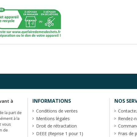
INFORMATIONS
NOS SERV
vant à
Conditions de ventes
Contacte
de la part de
Mentions légales
Rendez-no
mément à la
z vous
Droit de rétractation
Commande
en de
DEEE (Reprise 1 pour 1)
Frais de 