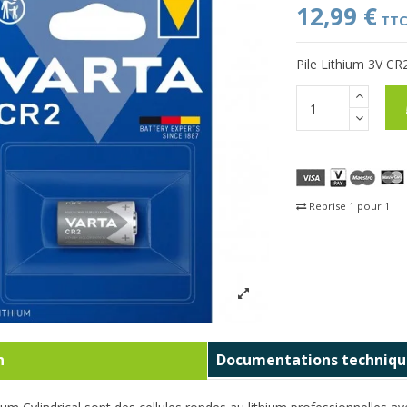
12,99 €
TT
Pile Lithium 3V CR2
Reprise 1 pour 1
Fra
n
Documentations techniqu