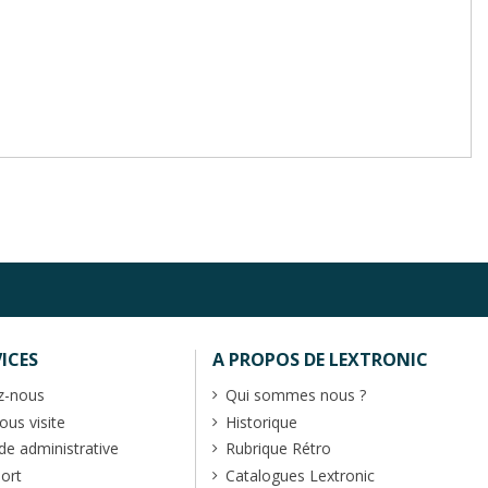
ICES
A PROPOS DE LEXTRONIC
z-nous
Qui sommes nous ?
us visite
Historique
 administrative
Rubrique Rétro
port
Catalogues Lextronic