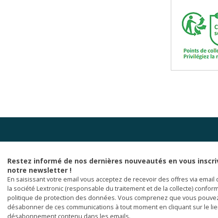
Restez informé de nos dernières nouveautés en vous inscri
notre newsletter !
En saisissant votre email vous acceptez de recevoir des offres via email 
la société Lextronic (responsable du traitement et de la collecte) confor
politique de protection des données. Vous comprenez que vous pouve
désabonner de ces communications à tout moment en cliquant sur le li
désabonnement contenu dans les emails.