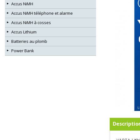
Accus NiMH
Accus NiMH téléphone et alarme
Accus NiMH à cosses
Accus Lithium
Batteries au plomb
Power Bank
Descriptio