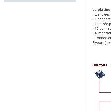
La platine
- 2 entrées 
- 1 connect
- 1 entrée p
- 10 connec
- Alimentat
- Connecteu
Flyport (non