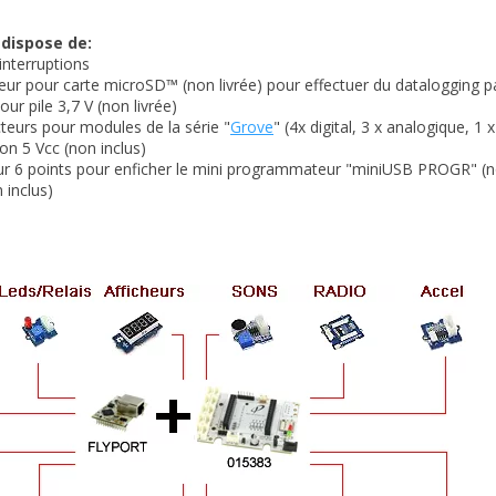
 dispose de:
interruptions
eur pour carte microSD™ (non livrée) pour effectuer du datalogging 
our pile 3,7 V (non livrée)
teurs pour modules de la série "
Grove
" (4x digital, 3 x analogique, 1 x
ion 5 Vcc (non inclus)
r 6 points pour enficher le mini programmateur "miniUSB PROGR" (no
 inclus)