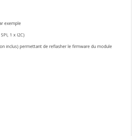
par exemple
 SPI, 1 x I2C)
n inclus) permettant de reflasher le firmware du module