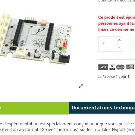
Dont 0,01 € d'eco-parti
Ce produit est épui
personnes ayant fai
(
mais ce dernier n
Reprise 1 pour 1
Fra
n
Documentations techniqu
ne d'expérimentation est spécialement conçue pour que vous puissiez 
xtension au format "Grove" (non inclus) sur les modules Flyport (non 