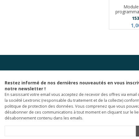
Modul
programmab
15
1,0
Restez informé de nos dernières nouveautés en vous inscri
notre newsletter !
En saisissant votre email vous acceptez de recevoir des offres via email 
la société Lextronic (responsable du traitement et de la collecte) confor
politique de protection des données. Vous comprenez que vous pouve
désabonner de ces communications à tout moment en cliquant sur le li
désabonnement contenu dans les emails.