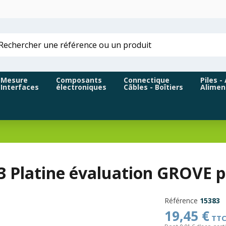
Mesure
Composants
Connectique
Piles -
Interfaces
électroniques
Câbles - Boîtiers
Alimen
3 Platine évaluation GROVE 
Référence
15383
19,45 €
TT