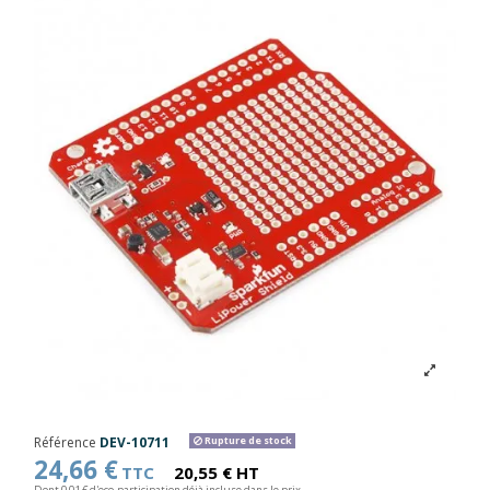
Référence
DEV-10711
Rupture de stock
24,66 €
TTC
20,55 € HT
Dont 0,01 € d'eco-participation déjà incluse dans le prix