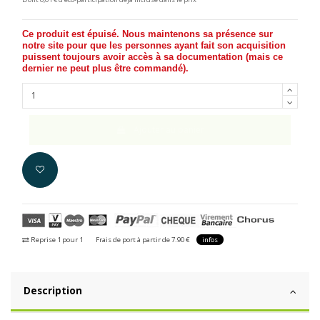
Ce produit est épuisé. Nous maintenons sa présence sur
notre site pour que les personnes ayant fait son acquisition
puissent toujours avoir accès à sa documentation (
mais ce
dernier ne peut plus être commandé
).
Ajouter au panier
Reprise 1 pour 1
Frais de port à partir de 7.90 €
infos
Description