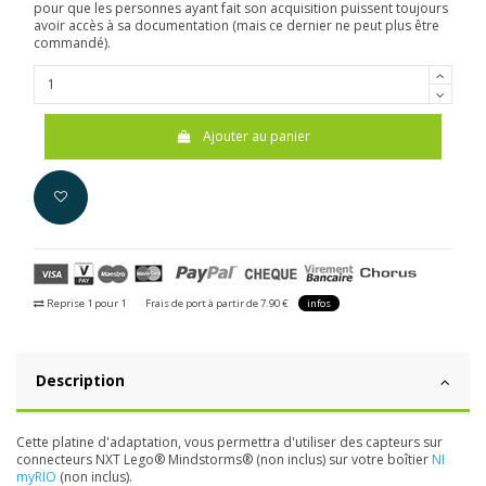
pour que les personnes ayant fait son acquisition puissent toujours
avoir accès à sa documentation (mais ce dernier ne peut plus être
commandé).
Ajouter au panier
Reprise 1 pour 1
Frais de port à partir de 7.90 €
infos
Description
Cette platine d'adaptation, vous permettra d'utiliser des capteurs sur
connecteurs NXT Lego® Mindstorms® (non inclus) sur votre boîtier
NI
myRIO
(non inclus).