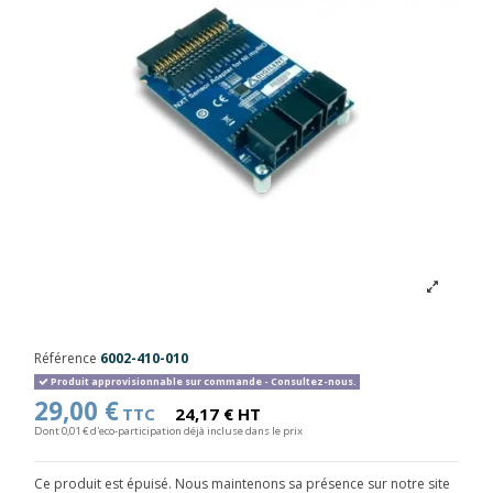
Référence
6002-410-010
Produit approvisionnable sur commande - Consultez-nous.
29,00 €
TTC
24,17 € HT
Dont 0,01 € d'eco-participation déjà incluse dans le prix
Ce produit est épuisé. Nous maintenons sa présence sur notre site