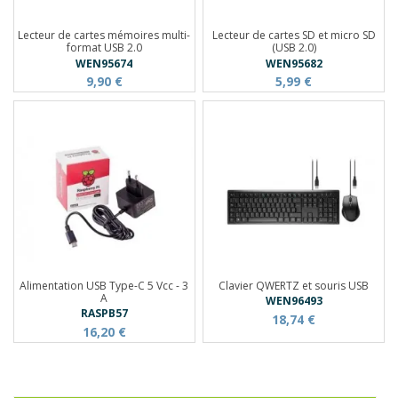
Lecteur de cartes mémoires multi-
Lecteur de cartes SD et micro SD
format USB 2.0
(USB 2.0)
WEN95674
WEN95682
9,90 €
5,99 €
Alimentation USB Type-C 5 Vcc - 3
Clavier QWERTZ et souris USB
A
WEN96493
RASPB57
18,74 €
16,20 €