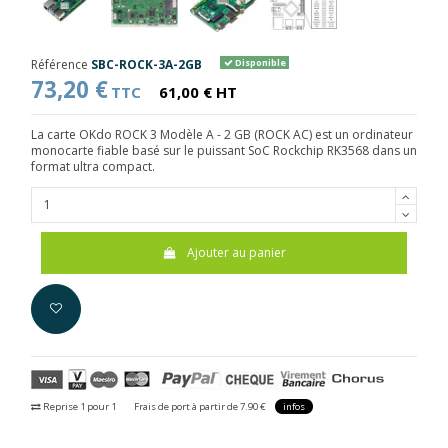
Référence
SBC-ROCK-3A-2GB
Disponible
73,20 €
TTC
61,00 € HT
La carte OKdo ROCK 3 Modèle A - 2 GB (ROCK AC) est un ordinateur
monocarte fiable basé sur le puissant SoC Rockchip RK3568 dans un
format ultra compact.
Ajouter au panier
Reprise 1 pour 1
Frais de port à partir de 7.90 €
infos