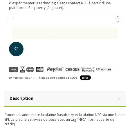
d'expérimenter la technologie sans contact NFC à partir d'une
plateforme Raspberry (à ajouter).
Ajouter au panier
Reprise 1 pour 1
Frais de port à partir de 7.90 €
infos
Description
Communication entre la platine Raspberry et la platine NFC via une liaison
SPI. La platine est livrée de base avec un tag "NFC" (format carte de
crédit).