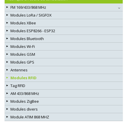
FM 169/433/868 MHz
Modules LoRa / SIGFOX
Modules XBee
Modules ESP8266 - ESP32
Modules Bluetooth
Modules Wi-Fi
Modules GSM
Modules GPS
Antennes
Modules RFID
Tag RFID
AM 433/868 MHz
Modules ZigBee
Modules divers
Module ATIM 868 MHZ