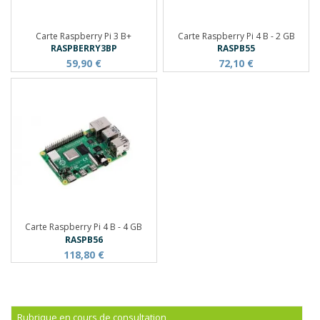
Carte Raspberry Pi 3 B+
Carte Raspberry Pi 4 B - 2 GB
RASPBERRY3BP
RASPB55
59,90 €
72,10 €
Carte Raspberry Pi 4 B - 4 GB
RASPB56
118,80 €
Rubrique en cours de consultation