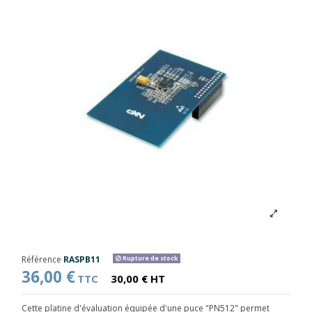
Référence
RASPB11
Rupture de stock
36,00 €
TTC
30,00 € HT
Cette platine d'évaluation équipée d'une puce "PN512" permet