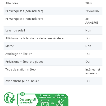
Atteindre
20 m
Piles requises (non incluses)
2x AA/LR6
Piles requises (non incluses)
3x
AAA/LR03
Lever du soleil
Non
Affichage de la tendance de la température
Oui
Marée
Non
Affichage de l'heure
Oui
Prévisions météorologiques
Oui
Type de station météo
Intérieur et
extérieur
Avec affichage de l'heure
Oui