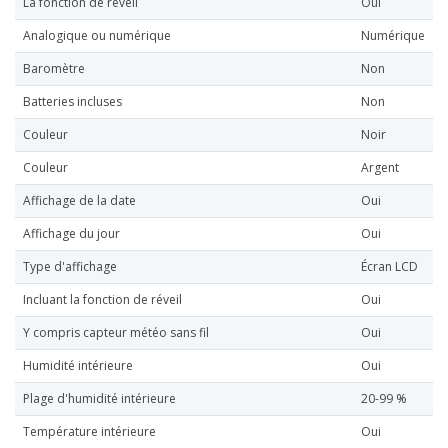
La fonction de réveil
Oui
Analogique ou numérique
Numérique
Baromètre
Non
Batteries incluses
Non
Couleur
Noir
Couleur
Argent
Affichage de la date
Oui
Affichage du jour
Oui
Type d'affichage
Écran LCD
Incluant la fonction de réveil
Oui
Y compris capteur météo sans fil
Oui
Humidité intérieure
Oui
Plage d'humidité intérieure
20-99 %
Température intérieure
Oui