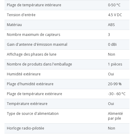
Plage de température intérieure
0-50 °C
Tension d'entrée
4.5 V DC
Matériau
ABS
Nombre maximum de capteurs
3
Gain d'antenne d'émission maximal
0 dBi
Affichage des phases de lune
Non
Nombre de produits dans l'emballage
1 pièces
Humidité extérieure
Oui
Plage d'humidité extérieure
20-99 %
Plage de température extérieure
-30 - 60 °C
Température extérieure
Oui
Type de source d'alimentation
Alimenté
par pile
Horloge radio-pilotée
Non