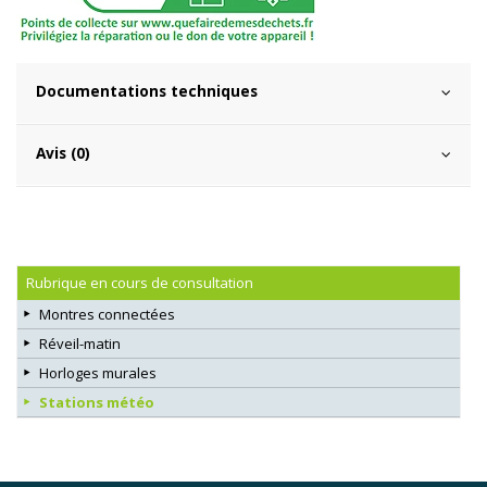
Documentations techniques
Avis (0)
Rubrique en cours de consultation
Montres connectées
Réveil-matin
Horloges murales
Stations météo