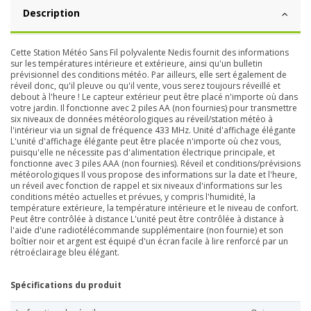
Description
Cette Station Météo Sans Fil polyvalente Nedis fournit des informations
sur les températures intérieure et extérieure, ainsi qu'un bulletin
prévisionnel des conditions météo. Par ailleurs, elle sert également de
réveil donc, qu'il pleuve ou qu'il vente, vous serez toujours réveillé et
debout à l'heure ! Le capteur extérieur peut être placé n'importe où dans
votre jardin. Il fonctionne avec 2 piles AA (non fournies) pour transmettre
six niveaux de données météorologiques au réveil/station météo à
l'intérieur via un signal de fréquence 433 MHz. Unité d'affichage élégante
L'unité d'affichage élégante peut être placée n'importe où chez vous,
puisqu'elle ne nécessite pas d'alimentation électrique principale, et
fonctionne avec 3 piles AAA (non fournies). Réveil et conditions/prévisions
météorologiques Il vous propose des informations sur la date et l'heure,
un réveil avec fonction de rappel et six niveaux d'informations sur les
conditions météo actuelles et prévues, y compris l'humidité, la
température extérieure, la température intérieure et le niveau de confort.
Peut être contrôlée à distance L'unité peut être contrôlée à distance à
l'aide d'une radiotélécommande supplémentaire (non fournie) et son
boîtier noir et argent est équipé d'un écran facile à lire renforcé par un
rétroéclairage bleu élégant.
Spécifications du produit