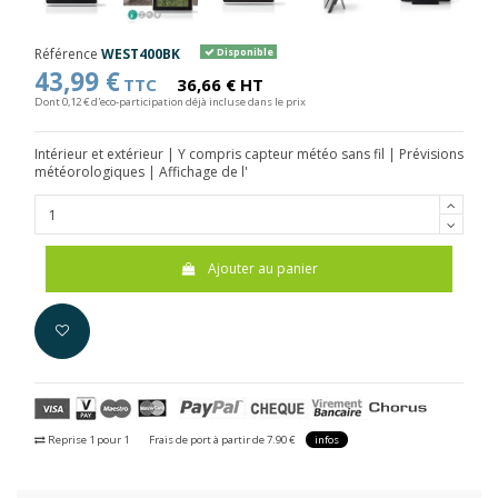
Référence
WEST400BK
Disponible
43,99 €
TTC
36,66 € HT
Dont 0,12 € d'eco-participation déjà incluse dans le prix
Intérieur et extérieur | Y compris capteur météo sans fil | Prévisions
météorologiques | Affichage de l'
Ajouter au panier
Reprise 1 pour 1
Frais de port à partir de 7.90 €
infos