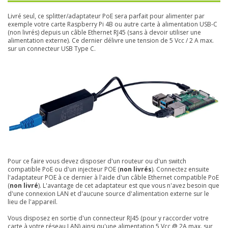
Livré seul, ce splitter/adaptateur PoE sera parfait pour alimenter par
exemple votre carte Raspberry Pi 4B ou autre carte à alimentation USB-C
(non livrés) depuis un câble Ethernet RJ45 (sans à devoir utiliser une
alimentation externe). Ce dernier délivre une tension de 5 Vcc / 2 A max.
sur un connecteur USB Type C.
Pour ce faire vous devez disposer d'un routeur ou d'un switch
compatible PoE ou d'un injecteur POE (
non livrés
). Connectez ensuite
l'adaptateur POE à ce dernier à l'aide d'un câble Ethernet compatible PoE
(
non livré
). L'avantage de cet adaptateur est que vous n'avez besoin que
d'une connexion LAN et d'aucune source d'alimentation externe sur le
lieu de l'appareil.
Vous disposez en sortie d'un connecteur RJ45 (pour y raccorder votre
carte à votre réseau LAN) ainsi qu'une alimentation 5 Vcc @ 2A max. sur