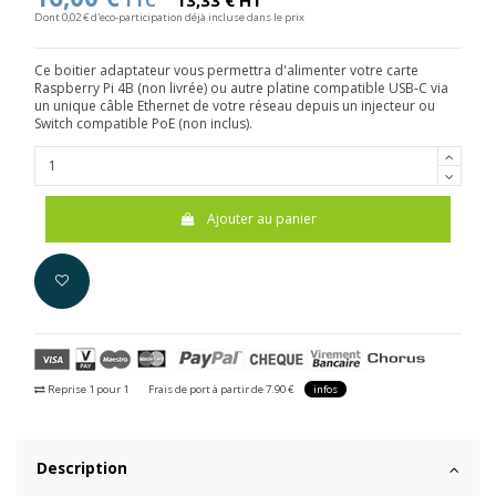
TTC
13,33 € HT
Dont 0,02 € d'eco-participation déjà incluse dans le prix
Ce boitier adaptateur vous permettra d'alimenter votre carte
Raspberry Pi 4B (non livrée) ou autre platine compatible USB-C via
un unique câble Ethernet de votre réseau depuis un injecteur ou
Switch compatible PoE (non inclus).
Ajouter au panier
Reprise 1 pour 1
Frais de port à partir de 7.90 €
infos
Description