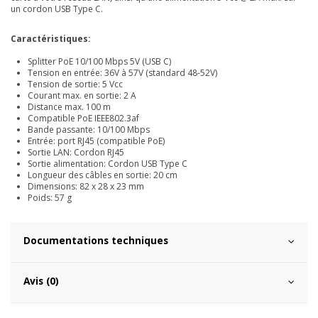
un cordon USB Type C.
Caractéristiques:
Splitter PoE 10/100 Mbps 5V (USB C)
Tension en entrée: 36V à 57V (standard 48-52V)
Tension de sortie: 5 Vcc
Courant max. en sortie: 2 A
Distance max. 100 m
Compatible PoE IEEE802.3af
Bande passante: 10/100 Mbps
Entrée: port RJ45 (compatible PoE)
Sortie LAN: Cordon RJ45
Sortie alimentation: Cordon USB Type C
Longueur des câbles en sortie: 20 cm
Dimensions: 82 x 28 x 23 mm
Poids: 57 g
Documentations techniques
Avis (0)