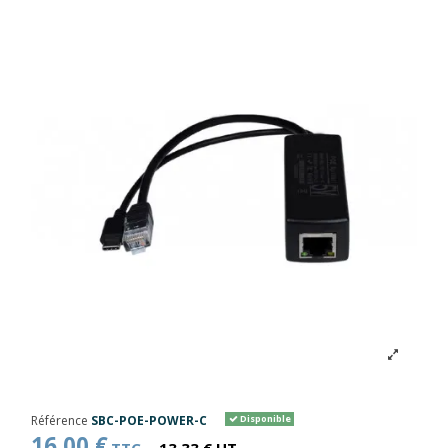
Référence
SBC-POE-POWER-C
Disponible
16,00 €