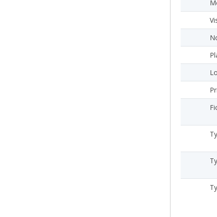
Mé
Vi
No
Pl
Lo
Pr
Fi
Ty
Ty
Ty