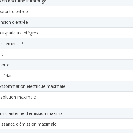
sion nocturne infrarouge
urant d'entrée
nsion d'entrée
ut-parleurs intégrés
assement IP
ED
lotte
tériau
nsommation électrique maximale
solution maximale
in d'antenne d'émission maximal
issance d'émission maximale