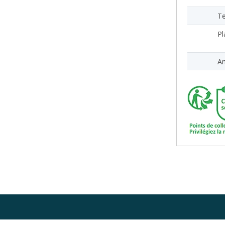
Te
Pl
An