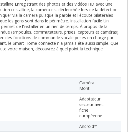
stalline Enregistrant des photos et des vidéos HD avec une
tion cristalline, la caméra est déclenchée lors de la détection
uer via la caméra puisque la parole et l'écoute bilatérales
que les gens sont dans le périmètre. Installation facile Un
permet de l'installer en un rien de temps. À propos de la
ndue (ampoules, commutateurs, prises, capteurs et caméras),
. Avec des fonctions de commande vocale prises en charge par
ant, le Smart Home connecté n'a jamais été aussi simple. Que
oute votre maison, découvrez à quel point la technique
Caméra
Mont
Adaptateur
secteur avec
fiche
européenne
Android™