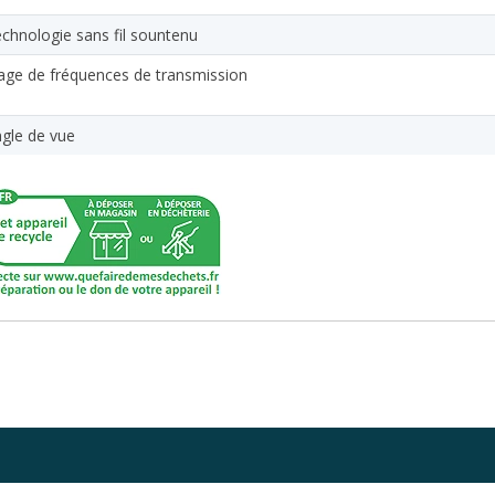
chnologie sans fil sountenu
age de fréquences de transmission
gle de vue