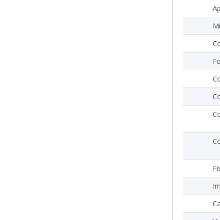
Ap
Mi
Co
Fo
Co
Co
Co
Co
Fi
Im
Ca