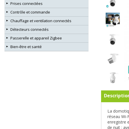
Prises connectées
Contrôle et commande
Chauffage et ventilation connectés
Détecteurs connectés
Passerelle et appareil Zigbee
Bien-être et santé
Descriptio
La domotiqu
réseau Wi-F
enregistre 
de nuit : a