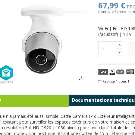
67,99 €
TT
Dont 0,12 € d'eco-parti
Wi-Fi | Full HD 10
(facultatif) | 12 V
Reprise 1 pour 1
Fra
n
Documentations techniqu
e n'a jamais été aussi simple. Cette Caméra IP d'Extérieur Intelligent
i existant pour surveiller les espaces extérieurs de votre maison et 
en résolution Full HD (1920 x 1080 pixels) pour une clarté totale des 
vec son mode vision nocturne offrant une portée de 15 m. Étanche Enti