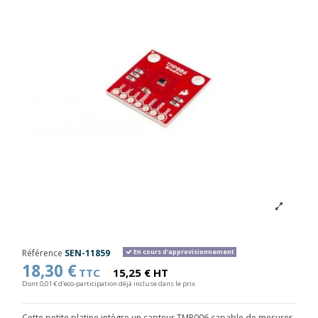
Référence
SEN-11859
En cours d'approvisionnement
18,30 €
TTC
15,25 € HT
Dont 0,01 € d'eco-participation déjà incluse dans le prix
Cette petite platine intègre un capteur TMP006 capable de mesurer