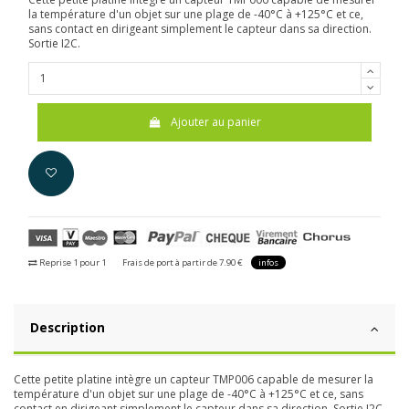
la température d'un objet sur une plage de -40°C à +125°C et ce,
sans contact en dirigeant simplement le capteur dans sa direction.
Sortie I2C.
Ajouter au panier
Reprise 1 pour 1
Frais de port à partir de 7.90 €
infos
Description
Cette petite platine intègre un capteur TMP006 capable de mesurer la
température d'un objet sur une plage de -40°C à +125°C et ce, sans
contact en dirigeant simplement le capteur dans sa direction. Sortie I2C.