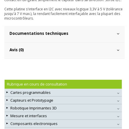
Cette platine s'interface en I2C avec niveaux logique 3,3V à 5 V (tolérance
jusqu'à 7 V max.), la rendant facilement interfaçable avec la plupart des
microcontrôleurs.
Documentations techniques
Avis (0)
Rubrique en cours de consultation
Cartes programmables
Capteurs et Prototypage
Robotique Imprimantes 3D
Mesure et interfaces
Composants electroniques