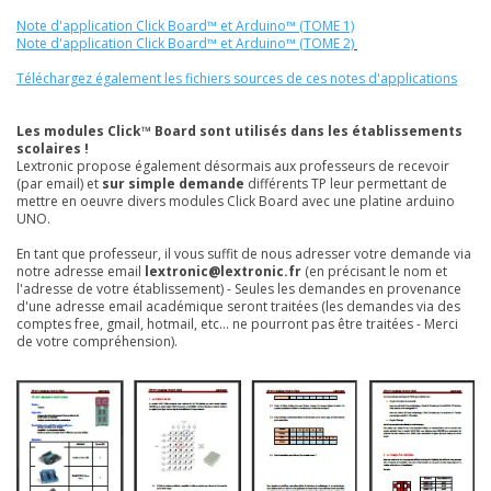
Note d'application Click Board™ et Arduino™ (TOME 1)
Note d'application Click Board™ et Arduino™ (TOME 2)
Téléchargez également les fichiers sources de ces notes d'applications
Les modules Click™ Board sont utilisés dans les établissements
scolaires !
Lextronic propose également désormais aux professeurs de recevoir
(par email) et
sur simple demande
différents TP leur permettant de
mettre en oeuvre divers modules Click Board avec une platine arduino
UNO.
En tant que professeur, il vous suffit de nous adresser votre demande via
notre adresse email
lextronic@lextronic.fr
(en précisant le nom et
l'adresse de votre établissement) - Seules les demandes en provenance
d'une adresse email académique seront traitées (les demandes via des
comptes free, gmail, hotmail, etc... ne pourront pas être traitées - Merci
de votre compréhension).