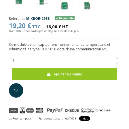
Référence
MIKROE-2938
Disponible
19,20 €
TTC
16,00 € HT
Dont 0,04 € d'eco-participation déjà incluse dans le prix
Ce module est un capteur environnemental de température et
d'humidité de type HDC1010 doté d'une communication I2C.
Ajouter au panier
Reprise 1 pour 1
Frais de port à partir de 7.90 €
infos