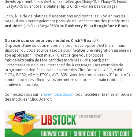
développement mikroElektronika (telles que l'EasyPIC7, l'EasyPIC Fusion,
l'EasyAVR6 ou encore la platine Flip & Click - voir en bas de page).
Enfin, à l'aide de platines d'adaptations additionnelles (voir en bas de
page), il vous sera également possible de l'enficher sur des plateformes
arduino™
(UNO ou Mega2560) ou
Rasberry Pi
ou
BeagleBone Black
.
Du code source pour vos modules Click™ Board !
Disposer d'une solution matérielle pour développer c'est bien... mais
disposer du code source associé pour faciliter une intégration au sein de
son application... c'est mieux ! C'est ce que vous propose
mikroelektronika (le fabricant des modules Click Board) par
l'intermédiaire d'un site Internet dédié à cet usage. Des exemples de
programmes dédiés (suivant les modules Click Board) aux PIC, dsPIC,
PIC24, PIC32, ARM™, FT90x, AVR, 8051 avec les compilateurs "C" (mikroC)
sont disponibles afin de vous permettre une prise en main rapide et
intuitive du module.
Connectez vous sur le
www.libstock.com
pour accélérer la mise en œuvre
des modules "Click Board".