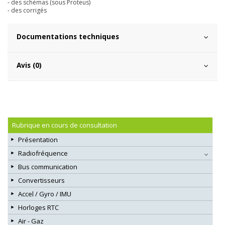
- des schémas (sous Proteus)
- des corrigés
Documentations techniques
Avis (0)
Rubrique en cours de consultation
Présentation
Radiofréquence
Bus communication
Convertisseurs
Accel / Gyro / IMU
Horloges RTC
Air - Gaz