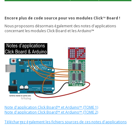
Encore plus de code source pour vos modules Click™ Board !
Nous proposons désormais également des notes d'applications
concernant les modules Click Board et les Arduino™
Note d'application Click Board™ et Arduino™ (TOME 1)
Note d'application Click Board™ et Arduino™ (TOME 2)
Téléchargez également les fichiers sources de ces notes d'applications