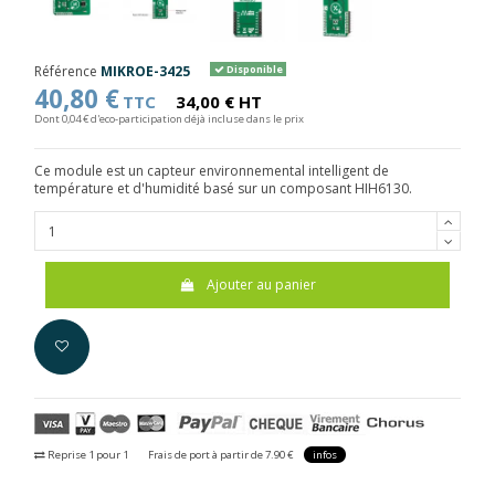
Référence
MIKROE-3425
Disponible
40,80 €
TTC
34,00 € HT
Dont 0,04 € d'eco-participation déjà incluse dans le prix
Ce module est un capteur environnemental intelligent de
température et d'humidité basé sur un composant HIH6130.
Ajouter au panier
Reprise 1 pour 1
Frais de port à partir de 7.90 €
infos