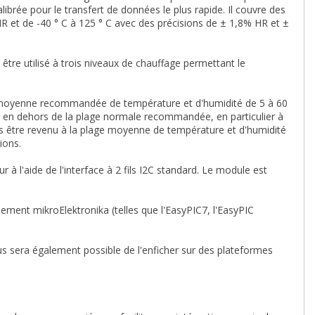
ibrée pour le transfert de données le plus rapide. Il couvre des
 et de -40 ° C à 125 ° C avec des précisions de ± 1,8% HR et ±
tre utilisé à trois niveaux de chauffage permettant le
age moyenne recommandée de température et d'humidité de 5 à 60
ns en dehors de la plage normale recommandée, en particulier à
s être revenu à la plage moyenne de température et d'humidité
ions.
l'aide de l'interface à 2 fils I2C standard. Le module est
ment mikroElektronika (telles que l'EasyPIC7, l'EasyPIC
vous sera également possible de l'enficher sur des plateformes