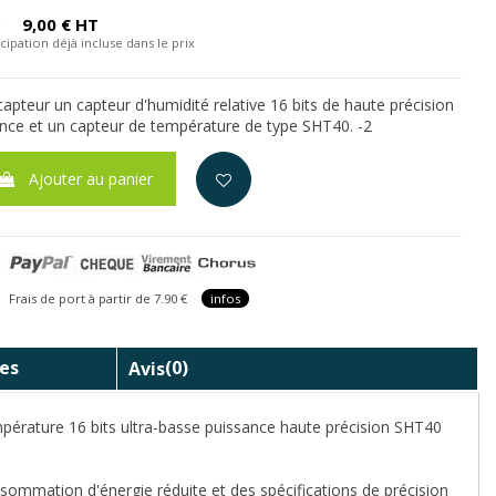
C
9,00 € HT
cipation déjà incluse dans le prix
apteur un capteur d'humidité relative 16 bits de haute précision
sance et un capteur de température de type SHT40. -2
Ajouter au panier
is de port à partir de 7.90 €
infos
es
Avis
(0)
mpérature 16 bits ultra-basse puissance haute précision SHT40
ommation d'énergie réduite et des spécifications de précision