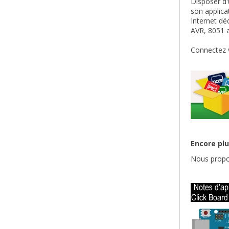
Disposer d'
son applica
Internet dé
AVR, 8051 a
Connectez 
Encore plu
Nous propo