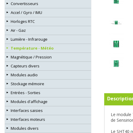
Convertisseurs
Accel / Gyro / IMU
Horloges RTC
Air - Gaz
Lumière - Infrarouge
Température - Météo
Magnétique / Pression
Capteurs divers
Modules audio
Stockage mémoire
Entrées - Sorties
Descriptio
Modules d'affichage
Interfaces saisies
Le module T
Interfaces moteurs
de Sensirio
Modules divers
Le SHT40 re