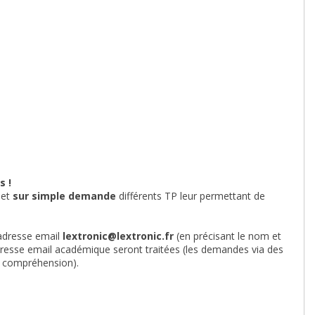
s !
 et
sur simple demande
différents TP leur permettant de
 adresse email
lextronic@lextronic.fr
(en précisant le nom et
dresse email académique seront traitées (les demandes via des
re compréhension).