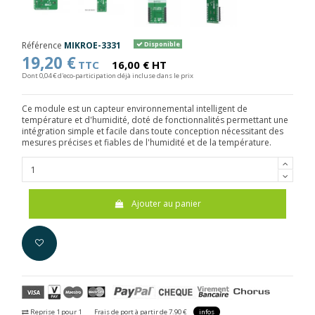
Référence
MIKROE-3331
Disponible
19,20 €
TTC
16,00 € HT
Dont 0,04 € d'eco-participation déjà incluse dans le prix
Ce module est un capteur environnemental intelligent de
température et d'humidité, doté de fonctionnalités permettant une
intégration simple et facile dans toute conception nécessitant des
mesures précises et fiables de l'humidité et de la température.
Ajouter au panier
Reprise 1 pour 1
Frais de port à partir de 7.90 €
infos