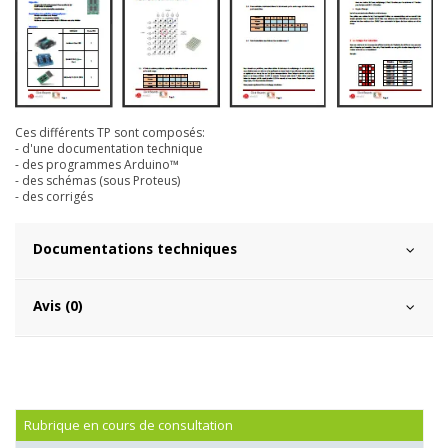
Ces différents TP sont composés:
- d'une documentation technique
- des programmes Arduino™
- des schémas (sous Proteus)
- des corrigés
Documentations techniques
Avis (0)
Rubrique en cours de consultation