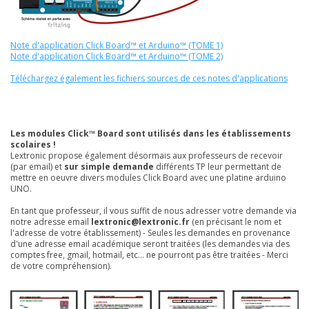
Note d'application Click Board™ et Arduino™ (TOME 1)
Note d'application Click Board™ et Arduino™ (TOME 2)
Téléchargez également les fichiers sources de ces notes d'applications
Les modules Click™ Board sont utilisés dans les établissements
scolaires !
Lextronic propose également désormais aux professeurs de recevoir
(par email) et
sur simple demande
différents TP leur permettant de
mettre en oeuvre divers modules Click Board avec une platine arduino
UNO.
En tant que professeur, il vous suffit de nous adresser votre demande via
notre adresse email
lextronic@lextronic.fr
(en précisant le nom et
l'adresse de votre établissement) - Seules les demandes en provenance
d'une adresse email académique seront traitées (les demandes via des
comptes free, gmail, hotmail, etc... ne pourront pas être traitées - Merci
de votre compréhension).