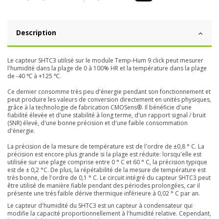
Description
Le capteur SHTC3 utilisé sur le module Temp-Hum 9 click peut mesurer
l'humidité dans la plage de 0 à 100% HR et la température dans la plage
de -40 ℃ à +125 ℃.
Ce dernier consomme très peu d'énergie pendant son fonctionnement et
peut produire les valeurs de conversion directement en unités physiques,
grâce à la technologie de fabrication CMOSens®. Il bénéficie d'une
fiabilité élevée et d'une stabilité à long terme, d'un rapport signal / bruit
(SNR) élevé, d'une bonne précision et d'une faible consommation
d'énergie.
La précision de la mesure de température est de l'ordre de ±0,8 ° C. La
précision est encore plus grande si la plage est réduite: lorsqu'elle est
utilisée sur une plage comprise entre 0 ° C et 60 ° C, la précision typique
est de ± 0,2 °C. De plus, la répétabilité de la mesure de température est
très bonne, de l'ordre de 0,1 ° C. Le circuit intégré du capteur SHTC3 peut
être utilisé de manière fiable pendant des périodes prolongées, car il
présente une très faible dérive thermique inférieure à 0,02 ° C par an.
Le capteur d'humidité du SHTC3 est un capteur à condensateur qui
modifie la capacité proportionnellement à l'humidité relative. Cependant,