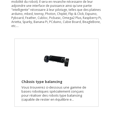
mobilité du robot). Il sera en revanche nécessaire de leur
adjoindre une interface de puissance ainsi qu'une partie
"intelligente" nécessaire à leur pilotage, telles que des platines
arduino, mbed, teensy, Photon, Chipkit, Flip & Click, Espuino,
Pyboard, Feather, Cubloc, Picbasic, Omega2 Plus, Raspberry Pi,
Arietta, Sparky, Banana Pi, PCduino, Cubie Board, BeagleBone,
etc....
Châssis type balancing
Vous trouverez ci-dessous une gamme de
bases robotiques spécialement conçues
pour réaliser des robots type balancing
(capable de rester en équilibre e...