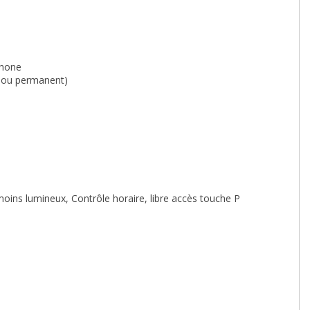
phone
e ou permanent)
moins lumineux, Contrôle horaire, libre accès touche P