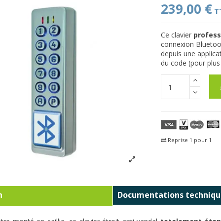
239,00 €
T
Ce clavier
profess
connexion Bluetoot
depuis une applic
du code (pour plus 
Reprise 1 pour 1
Fra
n
Documentations techniqu