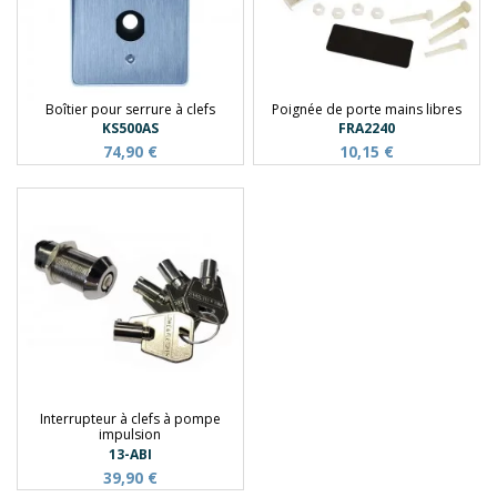
Boîtier pour serrure à clefs
Poignée de porte mains libres
KS500AS
FRA2240
74,90 €
10,15 €
Interrupteur à clefs à pompe
impulsion
13-ABI
39,90 €