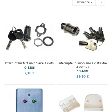
Pertinence
5
Interrupteur M/A unipolaire à clefs
Interrupteur unipolaire à clefs M/A
à pompe
C-5286
13-ABM
7,10 €
39,90 €