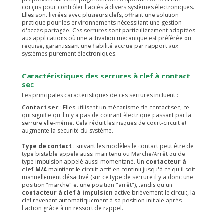
conçus pour contrôler l'accès à divers systèmes électroniques.
Elles sont livrées avec plusieurs clefs, offrant une solution
pratique pour les environnements nécessitant une gestion
d'accès partagée. Ces serrures sont particulièrement adaptées
aux applications où une activation mécanique est préférée ou
requise, garantissant une fiabilité accrue par rapport aux
systèmes purement électroniques.
Caractéristiques des serrures à clef à contact
sec
Les principales caractéristiques de ces serrures incluent :
Contact sec
: Elles utilisent un mécanisme de contact sec, ce
qui signifie qu'il n'y a pas de courant électrique passant par la
serrure elle-même. Cela réduit les risques de court-circuit et
augmente la sécurité du système.
Type de contact
: suivant les modèles le contact peut être de
type bistable appelé aussi maintenu ou Marche/Arrêt ou de
type impulsion appelé aussi momentané. Un
contacteur à
clef M/A
maintient le circuit actif en continu jusqu'à ce qu'il soit
manuellement désactivé (sur ce type de serrure il y a donc une
position "marche" et une position "arrêt"), tandis qu'un
contacteur à clef à impulsion
active brièvement le circuit, la
clef revenant automatiquement à sa position initiale après
l'action grâce à un ressort de rappel.