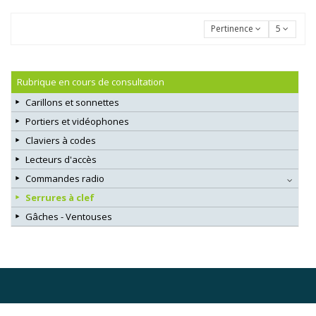
Pertinence
5
Rubrique en cours de consultation
Carillons et sonnettes
Portiers et vidéophones
Claviers à codes
Lecteurs d'accès
Commandes radio
Serrures à clef
Gâches - Ventouses