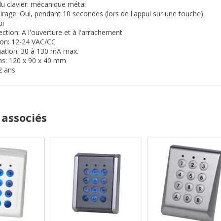
u clavier: mécanique métal
airage: Oui, pendant 10 secondes (lors de l'appui sur une touche)
ui
ection: A l'ouverture et à l'arrachement
ion: 12-24 VAC/CC
tion: 30 à 130 mA max.
ns: 120 x 90 x 40 mm
2 ans
 associés