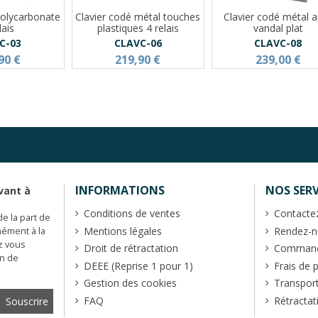
polycarbonate
Clavier codé métal touches
Clavier codé métal a
lais
plastiques 4 relais
vandal plat
C-03
CLAVC-06
CLAVC-08
90 €
219,90 €
239,00 €
INFORMATIONS
NOS SERV
vant à
Conditions de ventes
Contacte
de la part de
Mentions légales
Rendez-no
mément à la
z vous
Droit de rétractation
Commande
en de
DEEE (Reprise 1 pour 1)
Frais de 
Gestion des cookies
Transpor
FAQ
Rétractat