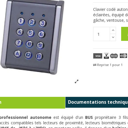
Clavier codé auton
éclairées, équipé 
gâche, ventouse, s
Reprise 1 pour 1
Fra
n
Documentations techniqu
professionnel autonome
est équipé d'un
BUS
propriétaire 3 fil
accès compatibles tels lecteurs de proximité, lecteurs biométriques 