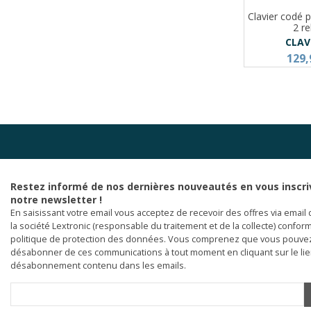
Clavier codé 
2 re
CLAV
129,
Restez informé de nos dernières nouveautés en vous inscri
notre newsletter !
En saisissant votre email vous acceptez de recevoir des offres via email 
la société Lextronic (responsable du traitement et de la collecte) confor
politique de protection des données. Vous comprenez que vous pouve
désabonner de ces communications à tout moment en cliquant sur le li
désabonnement contenu dans les emails.