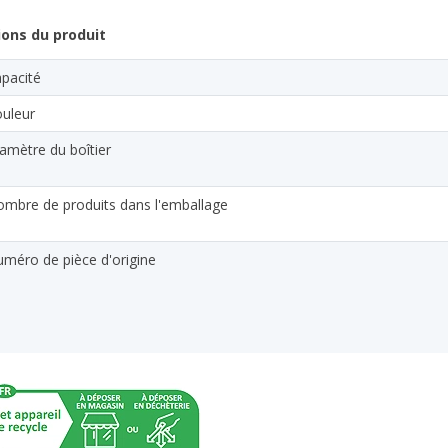
ions du produit
pacité
uleur
amètre du boîtier
mbre de produits dans l'emballage
méro de pièce d'origine