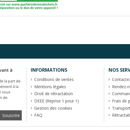
INFORMATIONS
NOS SERV
vant à
Conditions de ventes
Contacte
de la part de
Mentions légales
Rendez-no
mément à la
z vous
Droit de rétractation
Commande
en de
DEEE (Reprise 1 pour 1)
Frais de 
Gestion des cookies
Transpor
FAQ
Rétractat