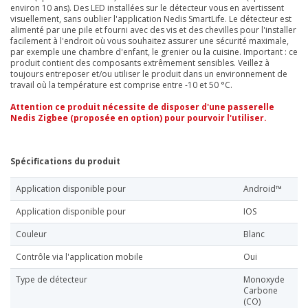
environ 10 ans). Des LED installées sur le détecteur vous en avertissent
visuellement, sans oublier l'application Nedis SmartLife. Le détecteur est
alimenté par une pile et fourni avec des vis et des chevilles pour l'installer
facilement à l'endroit où vous souhaitez assurer une sécurité maximale,
par exemple une chambre d'enfant, le grenier ou la cuisine. Important : ce
produit contient des composants extrêmement sensibles. Veillez à
toujours entreposer et/ou utiliser le produit dans un environnement de
travail où la température est comprise entre -10 et 50 °C.
Attention ce produit nécessite de disposer d'une passerelle
Nedis Zigbee (proposée en option) pour pourvoir l'utiliser.
Spécifications du produit
Application disponible pour
Android™
Application disponible pour
IOS
Couleur
Blanc
Contrôle via l'application mobile
Oui
Type de détecteur
Monoxyde
Carbone
(CO)