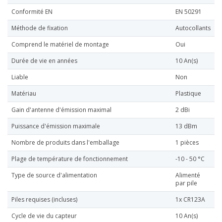
Conformité EN
EN 50291
Méthode de fixation
Autocollants
Comprend le matériel de montage
Oui
Durée de vie en années
10 An(s)
Liable
Non
Matériau
Plastique
Gain d'antenne d'émission maximal
2 dBi
Puissance d'émission maximale
13 dBm
Nombre de produits dans l'emballage
1 pièces
Plage de température de fonctionnement
-10 - 50 °C
Type de source d'alimentation
Alimenté
par pile
Piles requises (incluses)
1x CR123A
Cycle de vie du capteur
10 An(s)