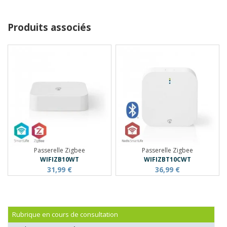
Produits associés
Passerelle Zigbee
Passerelle Zigbee
WIFIZB10WT
WIFIZBT10CWT
31,99 €
36,99 €
Rubrique en cours de consultation