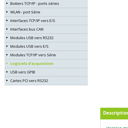
Boitiers TCP/IP - ports séries
WLAN - port Série
Interfaces TCP/IP vers E/S
Interfaces bus CAN
Modules USB vers RS232
Modules USB vers E/S
Modules TCP/IP vers Série
Logiciels d'acquisition
USB vers GPIB
Cartes PCI vers RS232
Descriptio