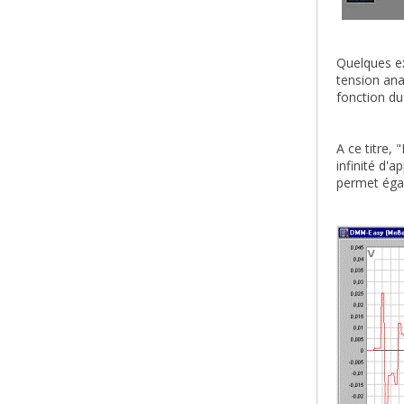
Quelques ex
tension ana
fonction du
A ce titre,
infinité d'
permet égal