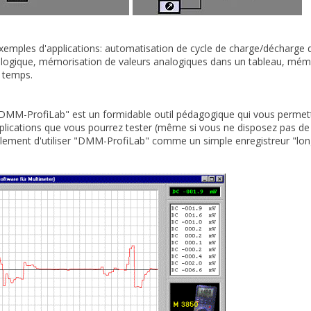
emples d'applications: automatisation de cycle de charge/décharge 
logique, mémorisation de valeurs analogiques dans un tableau, mémori
 temps.
 "DMM-ProfiLab" est un formidable outil pédagogique qui vous permett
applications que vous pourrez tester (même si vous ne disposez pas 
ement d'utiliser "DMM-ProfiLab" comme un simple enregistreur "long