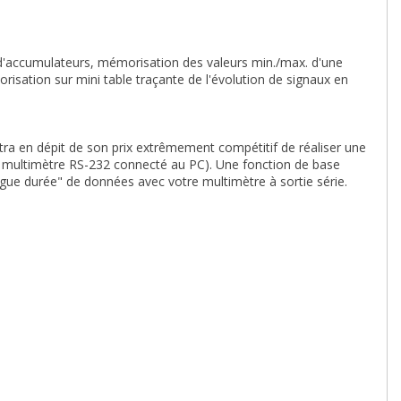
d'accumulateurs, mémorisation des valeurs min./max. d'une
sation sur mini table traçante de l'évolution de signaux en
ra en dépit de son prix extrêmement compétitif de réaliser une
de multimètre RS-232 connecté au PC). Une fonction de base
ue durée" de données avec votre multimètre à sortie série.