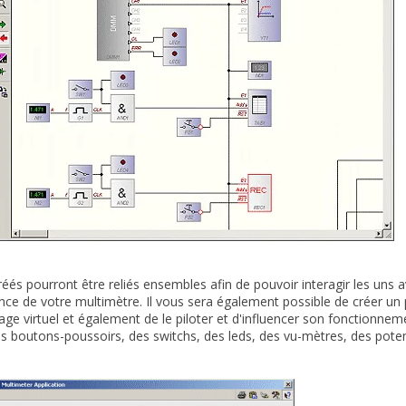
réés pourront être reliés ensembles afin de pouvoir interagir les uns a
ce de votre multimètre. Il vous sera également possible de créer un 
ge virtuel et également de le piloter et d'influencer son fonctionne
 boutons-poussoirs, des switchs, des leds, des vu-mètres, des potent