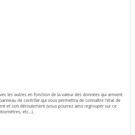
vec les autres en fonction de la valeur des données qui arrivent
panneau de contrôle qui vous permettra de connaître l'état de
ment et son déroulement (vous pourrez ainsi regrouper sur ce
iomètres, etc...).