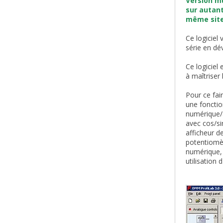
Version mu
sur autant
même site
Ce logiciel
série en dé
Ce logiciel
à maîtrise
Pour ce fai
une fonctio
numérique/a
avec cos/si
afficheur d
potentiomèt
numérique, 
utilisation