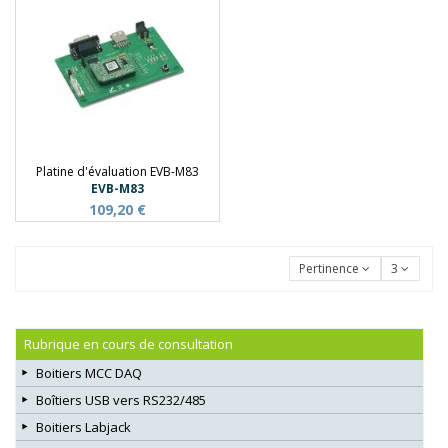
Platine d'évaluation EVB-M83
EVB-M83
109,20 €
Pertinence
3
Rubrique en cours de consultation
Boitiers MCC DAQ
Boîtiers USB vers RS232/485
Boitiers Labjack