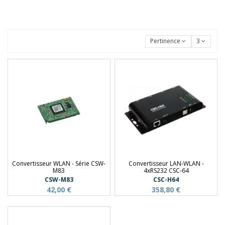
Pertinence
3
Convertisseur WLAN - Série CSW-
Convertisseur LAN-WLAN -
M83
4xRS232 CSC-64
CSW-M83
CSC-H64
42,00 €
358,80 €